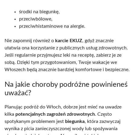
środki na biegunkę,
przeciwbólowe,
przeciwhistaminowe na alergie.
Nie zapomnij również o
karcie EKUZ
, gdyż znacznie
ułatwia ona korzystanie z publicznych usług zdrowotnych.
Jeśli regularnie przyjmujesz leki na receptę, zabierz je ze
sobą. Dzięki tym przygotowaniom, Twoje wakacje we
Włoszech będą znacznie bardziej komfortowe i bezpieczne.
Na jakie choroby podróżne powinieneś
uważać?
Planując podróż do Włoch, dobrze jest mieć na uwadze
kilka
potencjalnych zagrożeń zdrowotnych
. Często
spotykanym problemem jest
biegunka
, która zazwyczaj
wynika z picia zanieczyszczonej wody lub spożywania