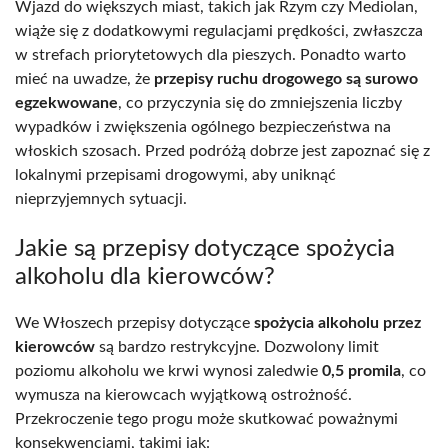
Wjazd do większych miast, takich jak Rzym czy Mediolan,
wiąże się z dodatkowymi regulacjami prędkości, zwłaszcza
w strefach priorytetowych dla pieszych. Ponadto warto
mieć na uwadze, że
przepisy ruchu drogowego są surowo
egzekwowane
, co przyczynia się do zmniejszenia liczby
wypadków i zwiększenia ogólnego bezpieczeństwa na
włoskich szosach. Przed podróżą dobrze jest zapoznać się z
lokalnymi przepisami drogowymi, aby uniknąć
nieprzyjemnych sytuacji.
Jakie są przepisy dotyczące spożycia
alkoholu dla kierowców?
We Włoszech przepisy dotyczące
spożycia alkoholu przez
kierowców
są bardzo restrykcyjne. Dozwolony limit
poziomu alkoholu we krwi wynosi zaledwie
0,5 promila
, co
wymusza na kierowcach wyjątkową ostrożność.
Przekroczenie tego progu może skutkować poważnymi
konsekwencjami, takimi jak: