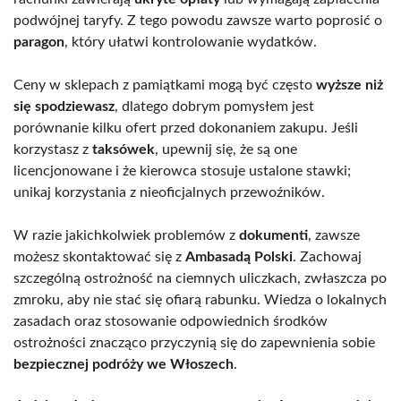
podwójnej taryfy. Z tego powodu zawsze warto poprosić o
paragon
, który ułatwi kontrolowanie wydatków.
Ceny w sklepach z pamiątkami mogą być często
wyższe niż
się spodziewasz
, dlatego dobrym pomysłem jest
porównanie kilku ofert przed dokonaniem zakupu. Jeśli
korzystasz z
taksówek
, upewnij się, że są one
licencjonowane i że kierowca stosuje ustalone stawki;
unikaj korzystania z nieoficjalnych przewoźników.
W razie jakichkolwiek problemów z
dokumenti
, zawsze
możesz skontaktować się z
Ambasadą Polski
. Zachowaj
szczególną ostrożność na ciemnych uliczkach, zwłaszcza po
zmroku, aby nie stać się ofiarą rabunku. Wiedza o lokalnych
zasadach oraz stosowanie odpowiednich środków
ostrożności znacząco przyczynią się do zapewnienia sobie
bezpiecznej podróży we Włoszech
.