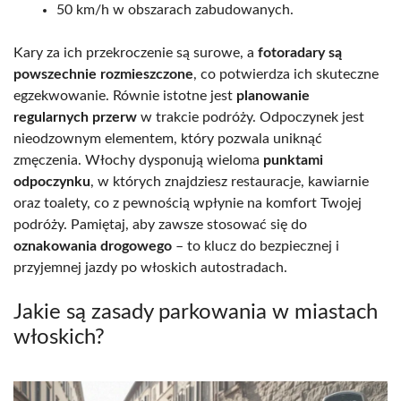
50 km/h w obszarach zabudowanych.
Kary za ich przekroczenie są surowe, a
fotoradary są
powszechnie rozmieszczone
, co potwierdza ich skuteczne
egzekwowanie. Równie istotne jest
planowanie
regularnych przerw
w trakcie podróży. Odpoczynek jest
nieodzownym elementem, który pozwala uniknąć
zmęczenia. Włochy dysponują wieloma
punktami
odpoczynku
, w których znajdziesz restauracje, kawiarnie
oraz toalety, co z pewnością wpłynie na komfort Twojej
podróży. Pamiętaj, aby zawsze stosować się do
oznakowania drogowego
– to klucz do bezpiecznej i
przyjemnej jazdy po włoskich autostradach.
Jakie są zasady parkowania w miastach
włoskich?