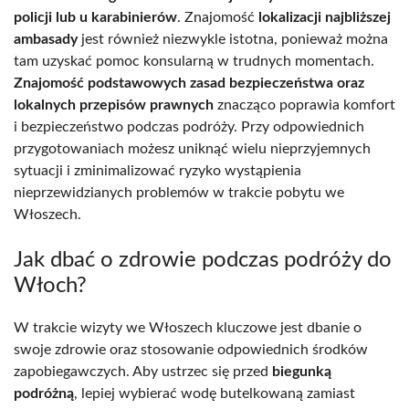
policji lub u karabinierów
. Znajomość
lokalizacji najbliższej
ambasady
jest również niezwykle istotna, ponieważ można
tam uzyskać pomoc konsularną w trudnych momentach.
Znajomość podstawowych zasad bezpieczeństwa oraz
lokalnych przepisów prawnych
znacząco poprawia komfort
i bezpieczeństwo podczas podróży. Przy odpowiednich
przygotowaniach możesz uniknąć wielu nieprzyjemnych
sytuacji i zminimalizować ryzyko wystąpienia
nieprzewidzianych problemów w trakcie pobytu we
Włoszech.
Jak dbać o zdrowie podczas podróży do
Włoch?
W trakcie wizyty we Włoszech kluczowe jest dbanie o
swoje zdrowie oraz stosowanie odpowiednich środków
zapobiegawczych. Aby ustrzec się przed
biegunką
podróżną
, lepiej wybierać wodę butelkowaną zamiast