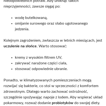
nieodpowiednich potraw. Aby uniknąć takich
nieprzyjemności, zawsze sięgaj po:
wodę butelkowaną,
omijanie surowego oraz słabo ugotowanego
jedzenia.
Kolejnym zagrożeniem, zwłaszcza w letnich miesiącach, jest
uczulenie na słońce
. Warto stosować:
kremy z wysokim filtrem UV,
zakrywać narażone części ciała,
stosować odpowiednie ubranie.
Ponadto, w klimatyzowanych pomieszczeniach mogą
rozwijać się bakterie, co stoi w sprzeczności z komfortem
zdrowotnym. Dlatego warto zachować ostrożność,
szczególnie spożywając napoje z lodem. Aby wspierać układ
pokarmowy, rozważ dodanie
probiotyków
do swojej diety.