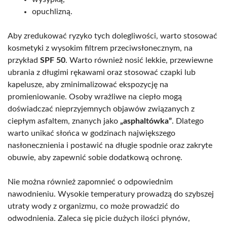
opuchlizną.
Aby zredukować ryzyko tych dolegliwości, warto stosować
kosmetyki z wysokim filtrem przeciwsłonecznym, na
przykład
SPF 50
. Warto również nosić lekkie, przewiewne
ubrania z długimi rękawami oraz stosować czapki lub
kapelusze, aby zminimalizować ekspozycję na
promieniowanie. Osoby wrażliwe na ciepło mogą
doświadczać nieprzyjemnych objawów związanych z
ciepłym asfaltem, znanych jako
„asphaltówka”
. Dlatego
warto unikać słońca w godzinach największego
nasłonecznienia i postawić na długie spodnie oraz zakryte
obuwie, aby zapewnić sobie dodatkową ochronę.
Nie można również zapomnieć o odpowiednim
nawodnieniu. Wysokie temperatury prowadzą do szybszej
utraty wody z organizmu, co może prowadzić do
odwodnienia. Zaleca się picie dużych ilości płynów,