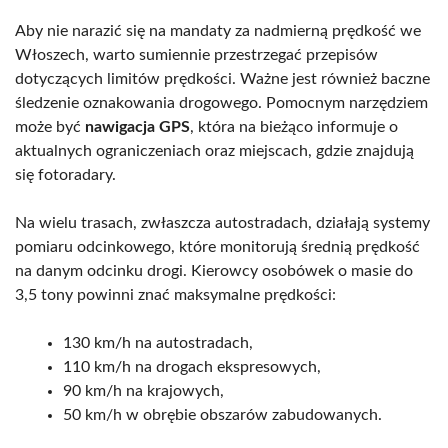
Aby nie narazić się na mandaty za nadmierną prędkość we
Włoszech, warto sumiennie przestrzegać przepisów
dotyczących limitów prędkości. Ważne jest również baczne
śledzenie oznakowania drogowego. Pomocnym narzędziem
może być
nawigacja GPS
, która na bieżąco informuje o
aktualnych ograniczeniach oraz miejscach, gdzie znajdują
się fotoradary.
Na wielu trasach, zwłaszcza autostradach, działają systemy
pomiaru odcinkowego, które monitorują średnią prędkość
na danym odcinku drogi. Kierowcy osobówek o masie do
3,5 tony powinni znać maksymalne prędkości:
130 km/h na autostradach,
110 km/h na drogach ekspresowych,
90 km/h na krajowych,
50 km/h w obrębie obszarów zabudowanych.