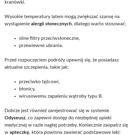
kranówki.
Wysokie temperatury latem mogą zwiększać szansę na
wystąpienie
alergii słonecznych
, dlatego warto stosować:
silne filtry przeciwsłoneczne,
przewiewne ubrania.
Przed rozpoczęciem podróży upewnij się, że posiadasz
aktualne szczepienia, takie jak:
przeciwko tężcowi,
błonicy,
wirusowemu zapaleniu wątroby typu B.
Dobrze jest również zarejestrować się w systemie
Odyseusz
, co zapewni dostęp do niezbędnej opieki
medycznej w razie nagłej potrzeby. Koniecznie zaopatrz się
w
apteczkę
, która powinna zawierać podstawowe leki: