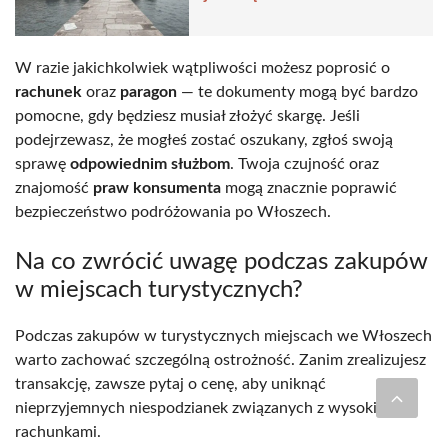
W razie jakichkolwiek wątpliwości możesz poprosić o
rachunek
oraz
paragon
— te dokumenty mogą być bardzo
pomocne, gdy będziesz musiał złożyć skargę. Jeśli
podejrzewasz, że mogłeś zostać oszukany, zgłoś swoją
sprawę
odpowiednim służbom
. Twoja czujność oraz
znajomość
praw konsumenta
mogą znacznie poprawić
bezpieczeństwo podróżowania po Włoszech.
Na co zwrócić uwagę podczas zakupów
w miejscach turystycznych?
Podczas zakupów w turystycznych miejscach we Włoszech
warto zachować szczególną ostrożność. Zanim zrealizujesz
transakcję, zawsze pytaj o cenę, aby uniknąć
nieprzyjemnych niespodzianek związanych z wysokimi
rachunkami.