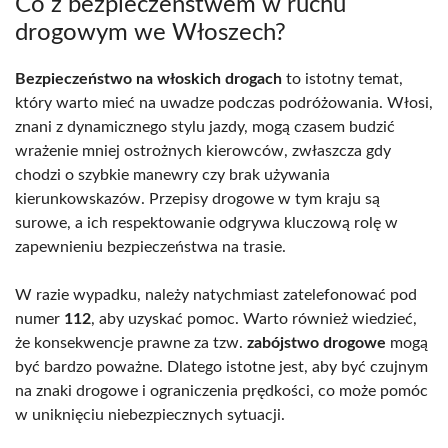
Co z bezpieczeństwem w ruchu
drogowym we Włoszech?
Bezpieczeństwo na włoskich drogach
to istotny temat,
który warto mieć na uwadze podczas podróżowania. Włosi,
znani z dynamicznego stylu jazdy, mogą czasem budzić
wrażenie mniej ostrożnych kierowców, zwłaszcza gdy
chodzi o szybkie manewry czy brak używania
kierunkowskazów. Przepisy drogowe w tym kraju są
surowe, a ich respektowanie odgrywa kluczową rolę w
zapewnieniu bezpieczeństwa na trasie.
W razie wypadku, należy natychmiast zatelefonować pod
numer
112
, aby uzyskać pomoc. Warto również wiedzieć,
że konsekwencje prawne za tzw.
zabójstwo drogowe
mogą
być bardzo poważne. Dlatego istotne jest, aby być czujnym
na znaki drogowe i ograniczenia prędkości, co może pomóc
w uniknięciu niebezpiecznych sytuacji.