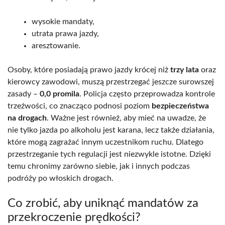
wysokie mandaty,
utrata prawa jazdy,
aresztowanie.
Osoby, które posiadają prawo jazdy krócej niż
trzy lata
oraz
kierowcy zawodowi, muszą przestrzegać jeszcze surowszej
zasady –
0,0 promila
. Policja często przeprowadza kontrole
trzeźwości, co znacząco podnosi poziom
bezpieczeństwa
na drogach
. Ważne jest również, aby mieć na uwadze, że
nie tylko jazda po alkoholu jest karana, lecz także działania,
które mogą zagrażać innym uczestnikom ruchu. Dlatego
przestrzeganie tych regulacji jest niezwykle istotne. Dzięki
temu chronimy zarówno siebie, jak i innych podczas
podróży po włoskich drogach.
Co zrobić, aby uniknąć mandatów za
przekroczenie prędkości?