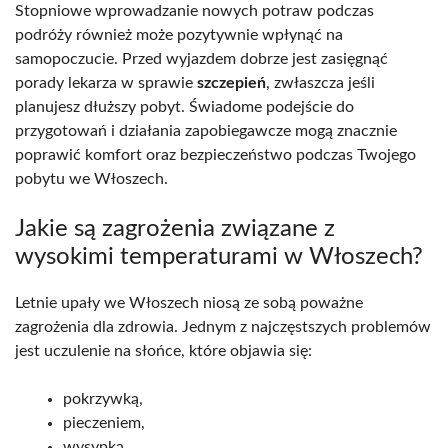
Stopniowe wprowadzanie nowych potraw podczas
podróży również może pozytywnie wpłynąć na
samopoczucie. Przed wyjazdem dobrze jest zasięgnąć
porady lekarza w sprawie
szczepień
, zwłaszcza jeśli
planujesz dłuższy pobyt. Świadome podejście do
przygotowań i działania zapobiegawcze mogą znacznie
poprawić komfort oraz bezpieczeństwo podczas Twojego
pobytu we Włoszech.
Jakie są zagrożenia związane z
wysokimi temperaturami w Włoszech?
Letnie upały we Włoszech niosą ze sobą poważne
zagrożenia dla zdrowia. Jednym z najczęstszych problemów
jest uczulenie na słońce, które objawia się:
pokrzywką,
pieczeniem,
wysypką,