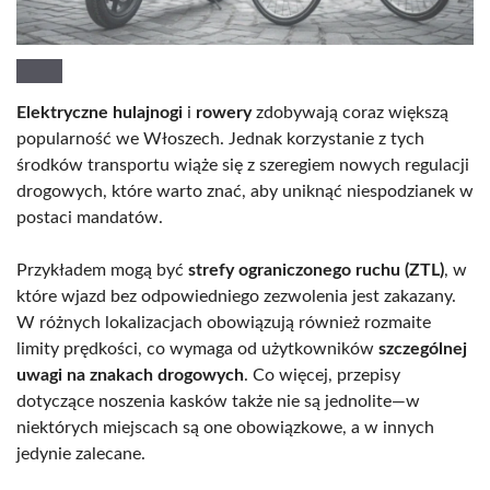
Elektryczne hulajnogi
i
rowery
zdobywają coraz większą
popularność we Włoszech. Jednak korzystanie z tych
środków transportu wiąże się z szeregiem nowych regulacji
drogowych, które warto znać, aby uniknąć niespodzianek w
postaci mandatów.
Przykładem mogą być
strefy ograniczonego ruchu (ZTL)
, w
które wjazd bez odpowiedniego zezwolenia jest zakazany.
W różnych lokalizacjach obowiązują również rozmaite
limity prędkości, co wymaga od użytkowników
szczególnej
uwagi na znakach drogowych
. Co więcej, przepisy
dotyczące noszenia kasków także nie są jednolite—w
niektórych miejscach są one obowiązkowe, a w innych
jedynie zalecane.