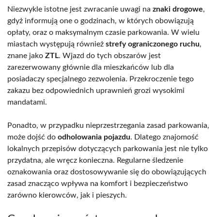
Niezwykle istotne jest zwracanie uwagi na
znaki drogowe
,
gdyż informują one o godzinach, w których obowiązują
opłaty, oraz o maksymalnym czasie parkowania. W wielu
miastach występują również
strefy ograniczonego ruchu
,
znane jako
ZTL
. Wjazd do tych obszarów jest
zarezerwowany głównie dla mieszkańców lub dla
posiadaczy specjalnego zezwolenia. Przekroczenie tego
zakazu bez odpowiednich uprawnień grozi wysokimi
mandatami.
Ponadto, w przypadku nieprzestrzegania zasad parkowania,
może dojść do
odholowania pojazdu
. Dlatego znajomość
lokalnych przepisów dotyczących parkowania jest nie tylko
przydatna, ale wręcz konieczna. Regularne śledzenie
oznakowania oraz dostosowywanie się do obowiązujących
zasad znacząco wpływa na komfort i bezpieczeństwo
zarówno kierowców, jak i pieszych.