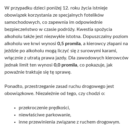
W przypadku dzieci poniżej 12. roku życia istnieje
obowiązek korzystania ze specjalnych fotelików
samochodowych, co zapewnia im odpowiednie
bezpieczeństwo w czasie podróży. Kwestia spożycia
alkoholu także jest niezwykle istotna. Dopuszczalny poziom
alkoholu we krwi wynosi
0,5 promila
, a kierowcy złapani na
jeździe po alkoholu mogą liczyć się z surowymi karami,
włącznie z utratą prawa jazdy. Dla zawodowych kierowców
jednak limit ten wynosi
0,0 promila
, co pokazuje, jak
poważnie traktuje się tę sprawę.
Ponadto, przestrzeganie zasad ruchu drogowego jest
obowiązkowe. Niezależnie od tego, czy chodzi o:
przekroczenie prędkości,
niewłaściwe parkowanie,
inne przewinienia związane z ruchem drogowym.