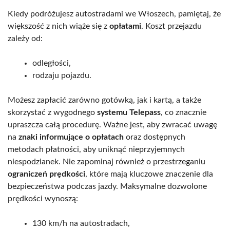
Kiedy podróżujesz autostradami we Włoszech, pamiętaj, że
większość z nich wiąże się z
opłatami
. Koszt przejazdu
zależy od:
odległości,
rodzaju pojazdu.
Możesz zapłacić zarówno gotówką, jak i kartą, a także
skorzystać z wygodnego
systemu Telepass
, co znacznie
upraszcza całą procedurę. Ważne jest, aby zwracać uwagę
na
znaki informujące o opłatach
oraz dostępnych
metodach płatności, aby uniknąć nieprzyjemnych
niespodzianek. Nie zapominaj również o przestrzeganiu
ograniczeń prędkości
, które mają kluczowe znaczenie dla
bezpieczeństwa podczas jazdy. Maksymalne dozwolone
prędkości wynoszą:
130 km/h na autostradach,