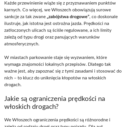
Każde przewinienie wiąże się z przyznawaniem punktów
karnych. Co więcej, we Włoszech obowiązują surowe
sankcje za tak zwane
„zabójstwa drogowe”
, co doskonale
ilustruje, jak istotna jest ostrożna jazda. Prędkości na
zatłoczonych ulicach są ściśle regulowane, a ich limity
zależą od typu drogi oraz panujących warunków
atmosferycznych.
W miastach parkowanie staje się wyzwaniem, które
wymaga znajomości lokalnych przepisów. Dlatego tak
ważne jest, aby zapoznać się z tymi zasadami i stosować do
nich – to klucz do uniknięcia kłopotów na włoskich
drogach.
Jakie są ograniczenia prędkości na
włoskich drogach?
We Włoszech ograniczenia prędkości są różnorodne i
zależą od rodzaju drogi oraz typu pojazdu. Dla aut