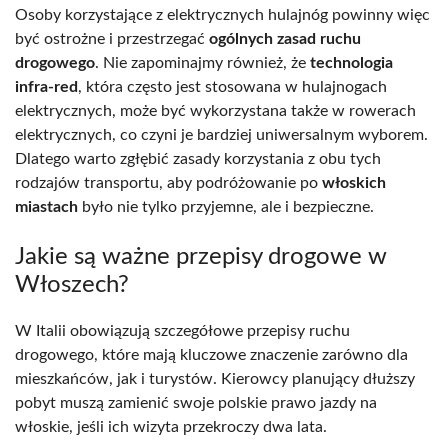
Osoby korzystające z elektrycznych hulajnóg powinny więc
być ostrożne i przestrzegać
ogólnych zasad ruchu
drogowego
. Nie zapominajmy również, że
technologia
infra-red
, która często jest stosowana w hulajnogach
elektrycznych, może być wykorzystana także w rowerach
elektrycznych, co czyni je bardziej uniwersalnym wyborem.
Dlatego warto zgłębić zasady korzystania z obu tych
rodzajów transportu, aby podróżowanie po
włoskich
miastach
było nie tylko przyjemne, ale i bezpieczne.
Jakie są ważne przepisy drogowe w
Włoszech?
W Italii obowiązują szczegółowe przepisy ruchu
drogowego, które mają kluczowe znaczenie zarówno dla
mieszkańców, jak i turystów. Kierowcy planujący dłuższy
pobyt muszą zamienić swoje polskie prawo jazdy na
włoskie, jeśli ich wizyta przekroczy dwa lata.