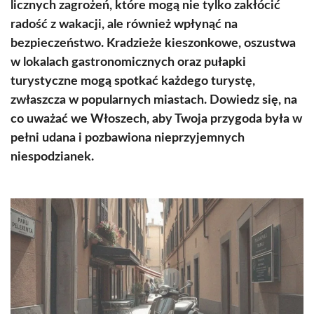
licznych zagrożeń, które mogą nie tylko zakłócić
radość z wakacji, ale również wpłynąć na
bezpieczeństwo. Kradzieże kieszonkowe, oszustwa
w lokalach gastronomicznych oraz pułapki
turystyczne mogą spotkać każdego turystę,
zwłaszcza w popularnych miastach. Dowiedz się, na
co uważać we Włoszech, aby Twoja przygoda była w
pełni udana i pozbawiona nieprzyjemnych
niespodzianek.