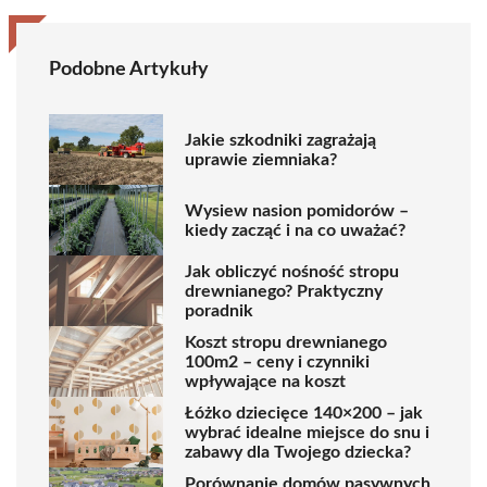
Podobne Artykuły
Jakie szkodniki zagrażają
uprawie ziemniaka?
Wysiew nasion pomidorów –
kiedy zacząć i na co uważać?
Jak obliczyć nośność stropu
drewnianego? Praktyczny
poradnik
Koszt stropu drewnianego
100m2 – ceny i czynniki
wpływające na koszt
Łóżko dziecięce 140×200 – jak
wybrać idealne miejsce do snu i
zabawy dla Twojego dziecka?
Porównanie domów pasywnych