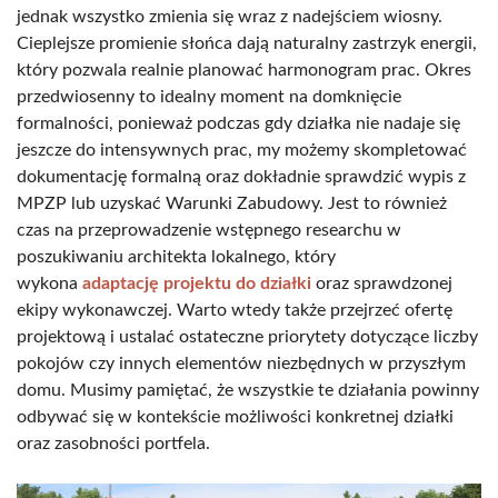
jednak wszystko zmienia się wraz z nadejściem wiosny.
Cieplejsze promienie słońca dają naturalny zastrzyk energii,
który pozwala realnie planować harmonogram prac. Okres
przedwiosenny to idealny moment na domknięcie
formalności, ponieważ podczas gdy działka nie nadaje się
jeszcze do intensywnych prac, my możemy skompletować
dokumentację formalną oraz dokładnie sprawdzić wypis z
MPZP lub uzyskać Warunki Zabudowy. Jest to również
czas na przeprowadzenie wstępnego researchu w
poszukiwaniu architekta lokalnego, który
wykona
adaptację projektu do działki
oraz sprawdzonej
ekipy wykonawczej. Warto wtedy także przejrzeć ofertę
projektową i ustalać ostateczne priorytety dotyczące liczby
pokojów czy innych elementów niezbędnych w przyszłym
domu. Musimy pamiętać, że wszystkie te działania powinny
odbywać się w kontekście możliwości konkretnej działki
oraz zasobności portfela.