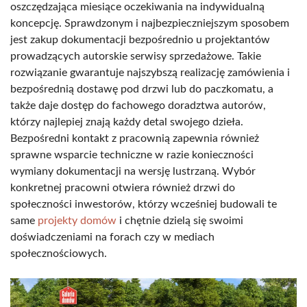
oszczędzająca miesiące oczekiwania na indywidualną
koncepcję. Sprawdzonym i najbezpieczniejszym sposobem
jest zakup dokumentacji bezpośrednio u projektantów
prowadzących autorskie serwisy sprzedażowe. Takie
rozwiązanie gwarantuje najszybszą realizację zamówienia i
bezpośrednią dostawę pod drzwi lub do paczkomatu, a
także daje dostęp do fachowego doradztwa autorów,
którzy najlepiej znają każdy detal swojego dzieła.
Bezpośredni kontakt z pracownią zapewnia również
sprawne wsparcie techniczne w razie konieczności
wymiany dokumentacji na wersję lustrzaną. Wybór
konkretnej pracowni otwiera również drzwi do
społeczności inwestorów, którzy wcześniej budowali te
same
projekty domów
i chętnie dzielą się swoimi
doświadczeniami na forach czy w mediach
społecznościowych.