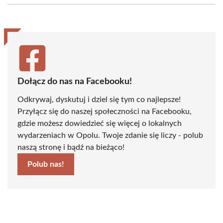
(Twitter)
Dołącz do nas na Facebooku!
Odkrywaj, dyskutuj i dziel się tym co najlepsze!
Przyłącz się do naszej społeczności na Facebooku,
gdzie możesz dowiedzieć się więcej o lokalnych
wydarzeniach w Opolu. Twoje zdanie się liczy - polub
naszą stronę i bądź na bieżąco!
Polub nas!