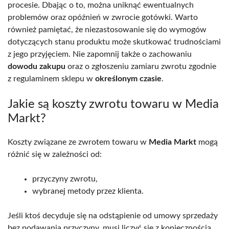
procesie. Dbając o to, można uniknąć ewentualnych
problemów oraz opóźnień w zwrocie gotówki. Warto
również pamiętać, że niezastosowanie się do wymogów
dotyczących stanu produktu może skutkować trudnościami
z jego przyjęciem. Nie zapomnij także o zachowaniu
dowodu zakupu
oraz o zgłoszeniu zamiaru zwrotu zgodnie
z regulaminem sklepu w
określonym czasie
.
Jakie są koszty zwrotu towaru w Media
Markt?
Koszty związane ze zwrotem towaru w
Media Markt
mogą
różnić się w zależności od:
przyczyny zwrotu,
wybranej metody przez klienta.
Jeśli ktoś decyduje się na odstąpienie od umowy sprzedaży
bez podawania przyczyny, musi liczyć się z koniecznością