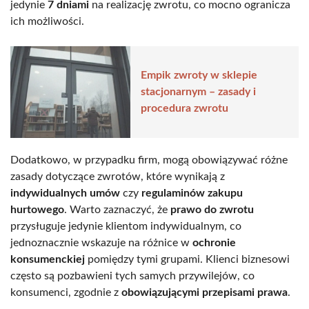
jedynie
7 dniami
na realizację zwrotu, co mocno ogranicza
ich możliwości.
Empik zwroty w sklepie
stacjonarnym – zasady i
procedura zwrotu
Dodatkowo, w przypadku firm, mogą obowiązywać różne
zasady dotyczące zwrotów, które wynikają z
indywidualnych umów
czy
regulaminów zakupu
hurtowego
. Warto zaznaczyć, że
prawo do zwrotu
przysługuje jedynie klientom indywidualnym, co
jednoznacznie wskazuje na różnice w
ochronie
konsumenckiej
pomiędzy tymi grupami. Klienci biznesowi
często są pozbawieni tych samych przywilejów, co
konsumenci, zgodnie z
obowiązującymi przepisami prawa
.