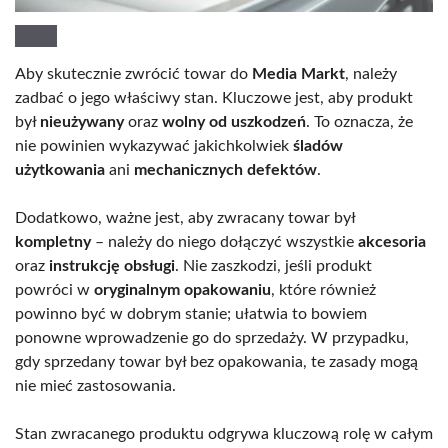
Aby skutecznie zwrócić towar do
Media Markt
, należy
zadbać o jego właściwy stan. Kluczowe jest, aby produkt
był
nieużywany
oraz
wolny od uszkodzeń
. To oznacza, że
nie powinien wykazywać jakichkolwiek
śladów
użytkowania
ani
mechanicznych defektów
.
Dodatkowo, ważne jest, aby zwracany towar był
kompletny
– należy do niego dołączyć wszystkie
akcesoria
oraz
instrukcję obsługi
. Nie zaszkodzi, jeśli produkt
powróci w
oryginalnym opakowaniu
, które również
powinno być w dobrym stanie; ułatwia to bowiem
ponowne wprowadzenie go do sprzedaży. W przypadku,
gdy sprzedany towar był bez opakowania, te zasady mogą
nie mieć zastosowania.
Stan zwracanego produktu odgrywa kluczową rolę w całym