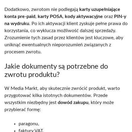
Dodatkowo, zwrotom nie podlegają
karty uzupełniające
konta pre-paid
,
karty POSA
,
kody aktywacyjne
oraz
PIN-y
na wydruku
. Po ich aktywacji klient zyskuje pełne prawa do
korzystania, co wyklucza możliwość dalszej sprzedaży.
Zrozumienie tych zasad przez klientów jest kluczowe, aby
uniknąć ewentualnych nieporozumień związanych z
procesem zwrotu.
Jakie dokumenty są potrzebne do
zwrotu produktu?
W Media Markt, aby skutecznie zwrócić produkt, warto
przygotować kilka istotnych dokumentów. Przede
wszystkim niezbędny jest
dowód zakupu
, który może
przybierać formę:
paragonu,
faktury VAT,