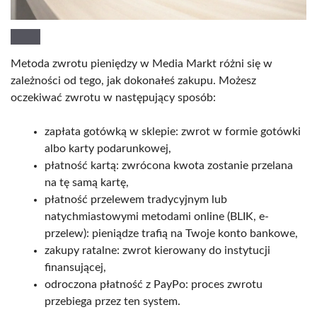
Metoda zwrotu pieniędzy w Media Markt różni się w
zależności od tego, jak dokonałeś zakupu. Możesz
oczekiwać zwrotu w następujący sposób:
zapłata gotówką w sklepie: zwrot w formie gotówki
albo karty podarunkowej,
płatność kartą: zwrócona kwota zostanie przelana
na tę samą kartę,
płatność przelewem tradycyjnym lub
natychmiastowymi metodami online (BLIK, e-
przelew): pieniądze trafią na Twoje konto bankowe,
zakupy ratalne: zwrot kierowany do instytucji
finansującej,
odroczona płatność z PayPo: proces zwrotu
przebiega przez ten system.