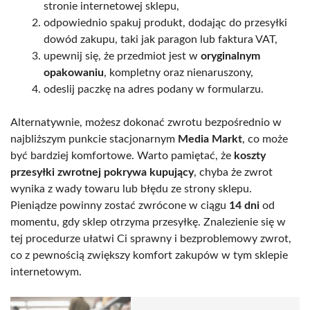
stronie internetowej sklepu,
odpowiednio spakuj produkt, dodając do przesyłki
dowód zakupu, taki jak paragon lub faktura VAT,
upewnij się, że przedmiot jest w
oryginalnym
opakowaniu
, kompletny oraz nienaruszony,
odeslij paczkę na adres podany w formularzu.
Alternatywnie, możesz dokonać zwrotu bezpośrednio w
najbliższym punkcie stacjonarnym
Media Markt
, co może
być bardziej komfortowe. Warto pamiętać, że
koszty
przesyłki zwrotnej pokrywa kupujący
, chyba że zwrot
wynika z wady towaru lub błędu ze strony sklepu.
Pieniądze powinny zostać zwrócone w ciągu
14 dni
od
momentu, gdy sklep otrzyma przesyłkę. Znalezienie się w
tej procedurze ułatwi Ci sprawny i bezproblemowy zwrot,
co z pewnością zwiększy komfort zakupów w tym sklepie
internetowym.