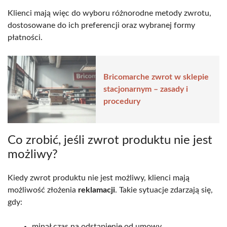
Klienci mają więc do wyboru różnorodne metody zwrotu,
dostosowane do ich preferencji oraz wybranej formy
płatności.
Bricomarche zwrot w sklepie
stacjonarnym – zasady i
procedury
Co zrobić, jeśli zwrot produktu nie jest
możliwy?
Kiedy zwrot produktu nie jest możliwy, klienci mają
możliwość złożenia
reklamacji
. Takie sytuacje zdarzają się,
gdy:
minął czas na odstąpienie od umowy,