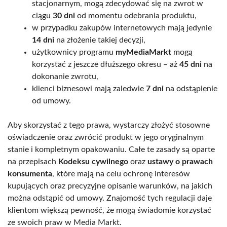
stacjonarnym, mogą zdecydować się na zwrot w
ciągu
30 dni
od momentu odebrania produktu,
w przypadku zakupów internetowych mają jedynie
14 dni
na złożenie takiej decyzji,
użytkownicy programu
myMediaMarkt
mogą
korzystać z jeszcze dłuższego okresu – aż
45 dni
na
dokonanie zwrotu,
klienci biznesowi mają zaledwie
7 dni
na odstąpienie
od umowy.
Aby skorzystać z tego prawa, wystarczy złożyć stosowne
oświadczenie oraz zwrócić produkt w jego oryginalnym
stanie i kompletnym opakowaniu. Całe te zasady są oparte
na przepisach
Kodeksu cywilnego
oraz
ustawy o prawach
konsumenta
, które mają na celu ochronę interesów
kupujących oraz precyzyjne opisanie warunków, na jakich
można odstąpić od umowy. Znajomość tych regulacji daje
klientom większą pewność, że mogą świadomie korzystać
ze swoich praw w Media Markt.