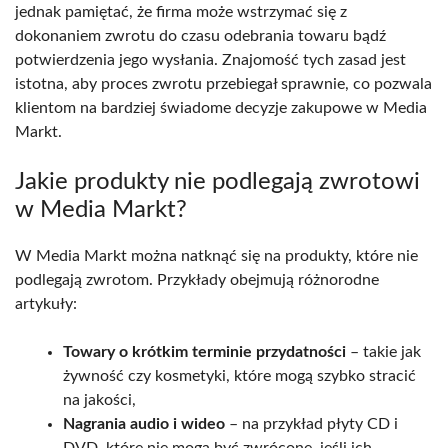
jednak pamiętać, że firma może wstrzymać się z
dokonaniem zwrotu do czasu odebrania towaru bądź
potwierdzenia jego wysłania. Znajomość tych zasad jest
istotna, aby proces zwrotu przebiegał sprawnie, co pozwala
klientom na bardziej świadome decyzje zakupowe w Media
Markt.
Jakie produkty nie podlegają zwrotowi
w Media Markt?
W Media Markt można natknąć się na produkty, które nie
podlegają zwrotom. Przykłady obejmują różnorodne
artykuły:
Towary o krótkim terminie przydatności
– takie jak
żywność czy kosmetyki, które mogą szybko stracić
na jakości,
Nagrania audio i wideo
– na przykład płyty CD i
DVD, które nie mogą być zwrócone, jeśli ich