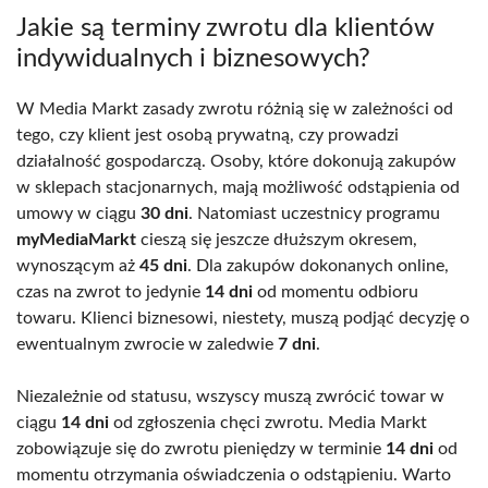
Jakie są terminy zwrotu dla klientów
indywidualnych i biznesowych?
W Media Markt zasady zwrotu różnią się w zależności od
tego, czy klient jest osobą prywatną, czy prowadzi
działalność gospodarczą. Osoby, które dokonują zakupów
w sklepach stacjonarnych, mają możliwość odstąpienia od
umowy w ciągu
30 dni
. Natomiast uczestnicy programu
myMediaMarkt
cieszą się jeszcze dłuższym okresem,
wynoszącym aż
45 dni
. Dla zakupów dokonanych online,
czas na zwrot to jedynie
14 dni
od momentu odbioru
towaru. Klienci biznesowi, niestety, muszą podjąć decyzję o
ewentualnym zwrocie w zaledwie
7 dni
.
Niezależnie od statusu, wszyscy muszą zwrócić towar w
ciągu
14 dni
od zgłoszenia chęci zwrotu. Media Markt
zobowiązuje się do zwrotu pieniędzy w terminie
14 dni
od
momentu otrzymania oświadczenia o odstąpieniu. Warto