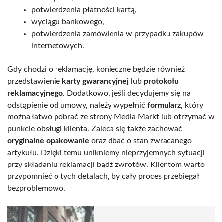
potwierdzenia płatności kartą,
wyciągu bankowego,
potwierdzenia zamówienia w przypadku zakupów
internetowych.
Gdy chodzi o reklamację, konieczne będzie również
przedstawienie
karty gwarancyjnej
lub
protokołu
reklamacyjnego
. Dodatkowo, jeśli decydujemy się na
odstąpienie od umowy, należy wypełnić
formularz
, który
można łatwo pobrać ze strony Media Markt lub otrzymać w
punkcie obsługi klienta. Zaleca się także zachować
oryginalne opakowanie
oraz dbać o stan zwracanego
artykułu. Dzięki temu unikniemy nieprzyjemnych sytuacji
przy składaniu reklamacji bądź zwrotów. Klientom warto
przypomnieć o tych detalach, by cały proces przebiegał
bezproblemowo.