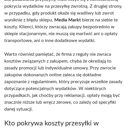
pokrycia wydatków na przesyłkę zwrotną. Z drugiej strony,
w przypadku, gdy produkt okaże się wadliwy lub zwrot
wyniknie z błędu sklepu,
Media Markt
bierze na siebie te
koszty. Klienci, którzy zwracają zakupy bezpośrednio w
sklepie stacjonarnym, nie muszą się martwić ani o opłaty
transportowe, ani o inne dodatkowe wydatki.
Warto również pamiętać, że firma z reguły nie zwraca
kosztów związanych z zakupem, chyba że określają to
zasady promocji lub indywidualne umowy. Przy zwrocie
zakupów dokonanych online zaleca się dokładne
zapoznanie z regulaminem, który precyzuje wszelkie zasady
dotyczące potencjalnych wydatków. W niektórych
przypadkach, jak choćby przy reklamacji, opłaty mogą być
znacznie niższe lub wręcz zerowe, co zależy od specyfiki
danej sytuacji.
Kto pokrywa koszty przesyłki w