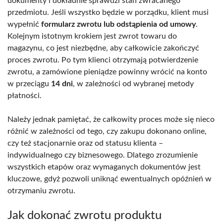
dokumenty i dokładnie sprawdzi stan zwracanego
przedmiotu. Jeśli wszystko będzie w porządku, klient musi
wypełnić
formularz zwrotu lub odstąpienia od umowy
.
Kolejnym istotnym krokiem jest zwrot towaru do
magazynu, co jest niezbędne, aby całkowicie zakończyć
proces zwrotu. Po tym klienci otrzymają potwierdzenie
zwrotu, a zamówione pieniądze powinny wrócić na konto
w przeciągu
14 dni
, w zależności od wybranej metody
płatności.
Należy jednak pamiętać, że całkowity proces może się nieco
różnić w zależności od tego, czy zakupu dokonano online,
czy też stacjonarnie oraz od statusu klienta –
indywidualnego czy biznesowego. Dlatego zrozumienie
wszystkich etapów oraz wymaganych dokumentów jest
kluczowe, gdyż pozwoli uniknąć ewentualnych opóźnień w
otrzymaniu zwrotu.
Jak dokonać zwrotu produktu