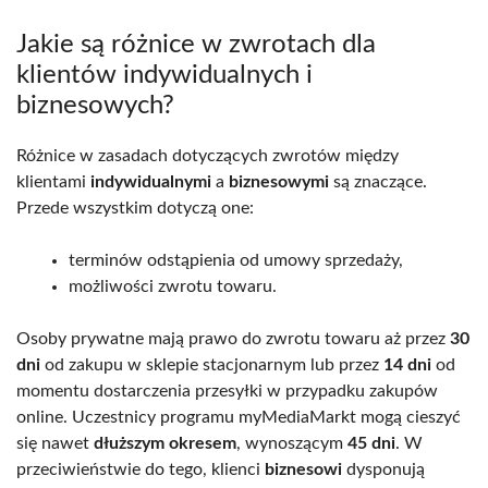
Jakie są różnice w zwrotach dla
klientów indywidualnych i
biznesowych?
Różnice w zasadach dotyczących zwrotów między
klientami
indywidualnymi
a
biznesowymi
są znaczące.
Przede wszystkim dotyczą one:
terminów odstąpienia od umowy sprzedaży,
możliwości zwrotu towaru.
Osoby prywatne mają prawo do zwrotu towaru aż przez
30
dni
od zakupu w sklepie stacjonarnym lub przez
14 dni
od
momentu dostarczenia przesyłki w przypadku zakupów
online. Uczestnicy programu myMediaMarkt mogą cieszyć
się nawet
dłuższym okresem
, wynoszącym
45 dni
. W
przeciwieństwie do tego, klienci
biznesowi
dysponują