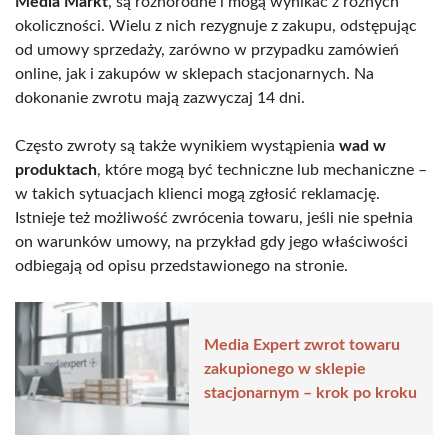
Media Markt
, są różnorodne i mogą wynikać z różnych
okoliczności. Wielu z nich rezygnuje z zakupu, odstępując
od umowy sprzedaży, zarówno w przypadku zamówień
online, jak i zakupów w sklepach stacjonarnych. Na
dokonanie zwrotu mają zazwyczaj 14 dni.
Często zwroty są także wynikiem wystąpienia
wad w
produktach
, które mogą być techniczne lub mechaniczne –
w takich sytuacjach klienci mogą zgłosić reklamację.
Istnieje też możliwość zwrócenia towaru, jeśli nie spełnia
on warunków umowy, na przykład gdy jego właściwości
odbiegają od opisu przedstawionego na stronie.
Media Expert zwrot towaru
zakupionego w sklepie
stacjonarnym – krok po kroku