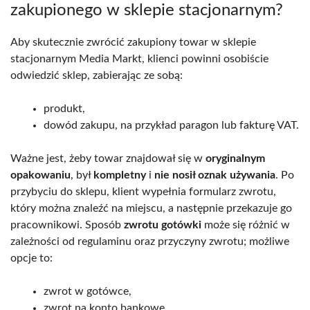
zakupionego w sklepie stacjonarnym?
Aby skutecznie zwrócić zakupiony towar w sklepie
stacjonarnym Media Markt, klienci powinni osobiście
odwiedzić sklep, zabierając ze sobą:
produkt,
dowód zakupu, na przykład paragon lub fakturę VAT.
Ważne jest, żeby towar znajdował się w
oryginalnym
opakowaniu
, był
kompletny
i
nie nosił oznak używania
. Po
przybyciu do sklepu, klient wypełnia formularz zwrotu,
który można znaleźć na miejscu, a następnie przekazuje go
pracownikowi. Sposób
zwrotu gotówki
może się różnić w
zależności od regulaminu oraz przyczyny zwrotu; możliwe
opcje to:
zwrot w gotówce,
zwrot na konto bankowe,