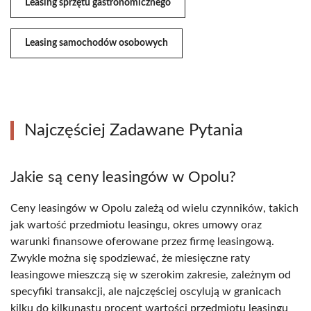
Leasing sprzętu gastronomicznego
Leasing samochodów osobowych
Najczęściej Zadawane Pytania
Jakie są ceny leasingów w Opolu?
Ceny leasingów w Opolu zależą od wielu czynników, takich
jak wartość przedmiotu leasingu, okres umowy oraz
warunki finansowe oferowane przez firmę leasingową.
Zwykle można się spodziewać, że miesięczne raty
leasingowe mieszczą się w szerokim zakresie, zależnym od
specyfiki transakcji, ale najczęściej oscylują w granicach
kilku do kilkunastu procent wartości przedmiotu leasingu