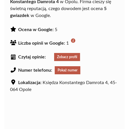
Konstantego Damrota 4
w Opolu. Firma cieszy się
świetną reputacją, czego dowodem jest ocena
5
gwiazdek
w Google.
Ocena w Google:
5
Liczba opinii w Google:
1
Czytaj opinie:
Zobacz profil
Numer telefonu:
Pokaż numer
Lokalizacja:
Księdza Konstantego Damrota 4, 45-
064 Opole