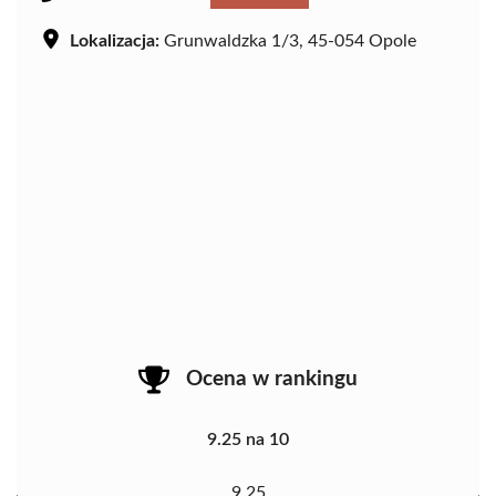
Lokalizacja:
Grunwaldzka 1/3, 45-054 Opole
Ocena w rankingu
9.25 na 10
9.25