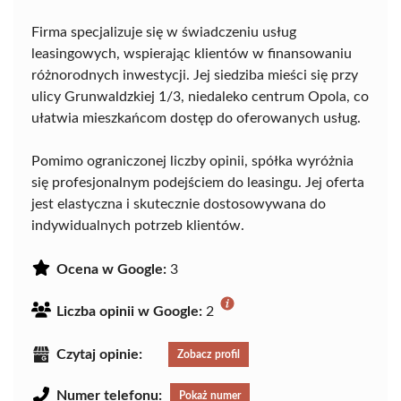
Firma specjalizuje się w świadczeniu usług
leasingowych, wspierając klientów w finansowaniu
różnorodnych inwestycji. Jej siedziba mieści się przy
ulicy Grunwaldzkiej 1/3, niedaleko centrum Opola, co
ułatwia mieszkańcom dostęp do oferowanych usług.
Pomimo ograniczonej liczby opinii, spółka wyróżnia
się profesjonalnym podejściem do leasingu. Jej oferta
jest elastyczna i skutecznie dostosowywana do
indywidualnych potrzeb klientów.
Ocena w Google:
3
Liczba opinii w Google:
2
Czytaj opinie:
Zobacz profil
Numer telefonu:
Pokaż numer