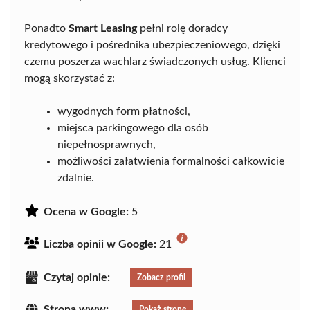
Ponadto
Smart Leasing
pełni rolę doradcy
kredytowego i pośrednika ubezpieczeniowego, dzięki
czemu poszerza wachlarz świadczonych usług. Klienci
mogą skorzystać z:
wygodnych form płatności,
miejsca parkingowego dla osób
niepełnosprawnych,
możliwości załatwienia formalności całkowicie
zdalnie.
Ocena w Google:
5
Liczba opinii w Google:
21
Czytaj opinie:
Zobacz profil
Strona www:
Pokaż stronę