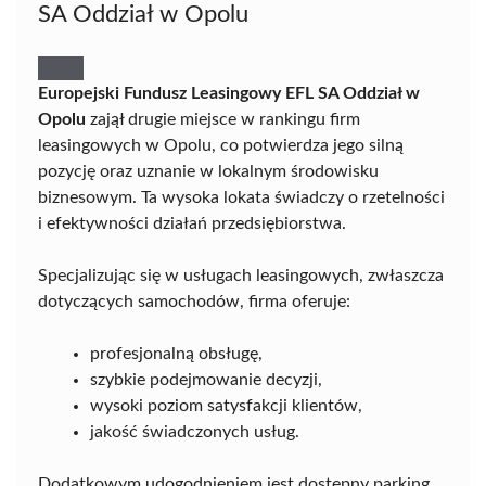
SA Oddział w Opolu
Europejski Fundusz Leasingowy EFL SA Oddział w
Opolu
zajął drugie miejsce w rankingu firm
leasingowych w Opolu, co potwierdza jego silną
pozycję oraz uznanie w lokalnym środowisku
biznesowym. Ta wysoka lokata świadczy o rzetelności
i efektywności działań przedsiębiorstwa.
Specjalizując się w usługach leasingowych, zwłaszcza
dotyczących samochodów, firma oferuje:
profesjonalną obsługę,
szybkie podejmowanie decyzji,
wysoki poziom satysfakcji klientów,
jakość świadczonych usług.
Dodatkowym udogodnieniem jest dostępny parking