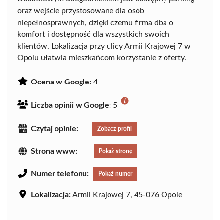
oraz wejście przystosowane dla osób
niepełnosprawnych, dzięki czemu firma dba o
komfort i dostępność dla wszystkich swoich
klientów. Lokalizacja przy ulicy Armii Krajowej 7 w
Opolu ułatwia mieszkańcom korzystanie z oferty.
Ocena w Google:
4
Liczba opinii w Google:
5
Czytaj opinie:
Zobacz profil
Strona www:
Pokaż stronę
Numer telefonu:
Pokaż numer
Lokalizacja:
Armii Krajowej 7, 45-076 Opole