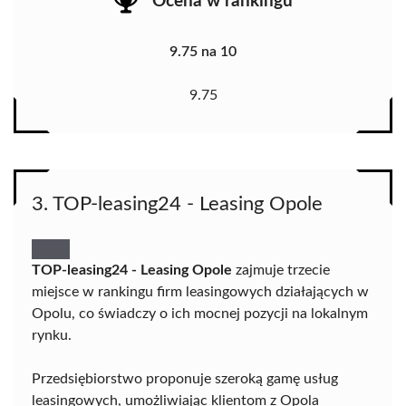
Ocena w rankingu
9.75 na 10
9.75
3. TOP-leasing24 - Leasing Opole
TOP-leasing24 - Leasing Opole
zajmuje trzecie
miejsce w rankingu firm leasingowych działających w
Opolu, co świadczy o ich mocnej pozycji na lokalnym
rynku.
Przedsiębiorstwo proponuje szeroką gamę usług
leasingowych, umożliwiając klientom z Opola