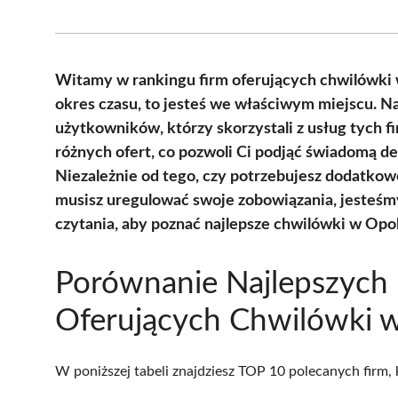
Witamy w rankingu firm oferujących chwilówki w 
okres czasu, to jesteś we właściwym miejscu. Na
użytkowników, którzy skorzystali z usług tych f
różnych ofert, co pozwoli Ci podjąć świadomą dec
Niezależnie od tego, czy potrzebujesz dodatkow
musisz uregulować swoje zobowiązania, jesteśmy
czytania, aby poznać najlepsze chwilówki w Opo
Porównanie Najlepszych 
Oferujących Chwilówki 
W poniższej tabeli znajdziesz TOP 10 polecanych firm,