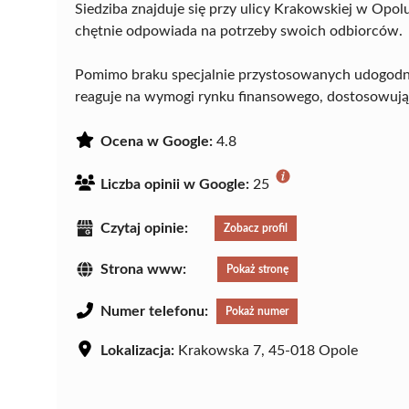
Siedziba znajduje się przy ulicy Krakowskiej w Opol
chętnie odpowiada na potrzeby swoich odbiorców.
Pomimo braku specjalnie przystosowanych udogodni
reaguje na wymogi rynku finansowego, dostosowując
Ocena w Google:
4.8
Liczba opinii w Google:
25
Czytaj opinie:
Zobacz profil
Strona www:
Pokaż stronę
Numer telefonu:
Pokaż numer
Lokalizacja:
Krakowska 7, 45-018 Opole