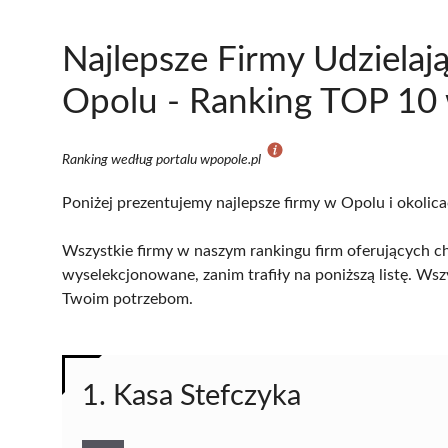
Najlepsze Firmy Udzielaj
Opolu - Ranking TOP 10 
Ranking według portalu wpopole.pl
Poniżej prezentujemy najlepsze firmy w Opolu i okolic
Wszystkie firmy w naszym rankingu firm oferujących ch
wyselekcjonowane, zanim trafiły na poniższą listę. Wsz
Twoim potrzebom.
1. Kasa Stefczyka