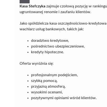
Kasa Stefczyka
zajmuje czołową pozycję w rankingu 
ugruntowanej renomie i zaufaniu klientów.
Jako spółdzielcza kasa oszczędnościowo-kredytowa o
wachlarz usług bankowych, takich jak:
doradztwo kredytowe,
pośrednictwo ubezpieczeniowe,
kredyty hipoteczne.
Oferta wyróżnia się:
profesjonalnym podejściem,
szybką pomocą,
przyjazną atmosferą,
wysokimi ocenami,
pozytywnymi opiniami wśród klientów.