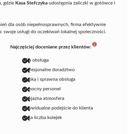
u, gdzie
Kasa Stefczyka
udostępnia zaliczki w gotówce i
eń dla osób niepełnosprawnych, firma efektywnie
 swoje usługi do oczekiwań lokalnej społeczności.
Najczęściej doceniane przez klientów:
miła obsługa
profesjonalne doradztwo
szybka i sprawna obsługa
pomocny personel
przyjazna atmosfera
indywidualne podejście do klienta
niska liczba kolejek