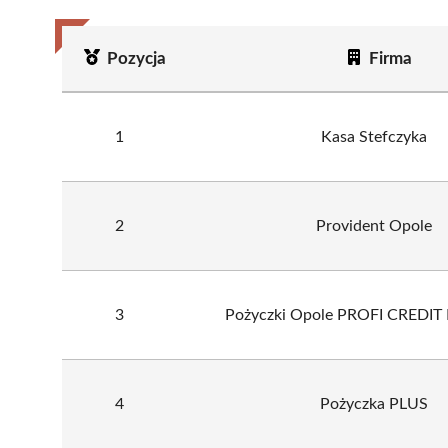
Pozycja
Firma
1
Kasa Stefczyka
2
Provident Opole
3
Pożyczki Opole PROFI CREDIT P
4
Pożyczka PLUS