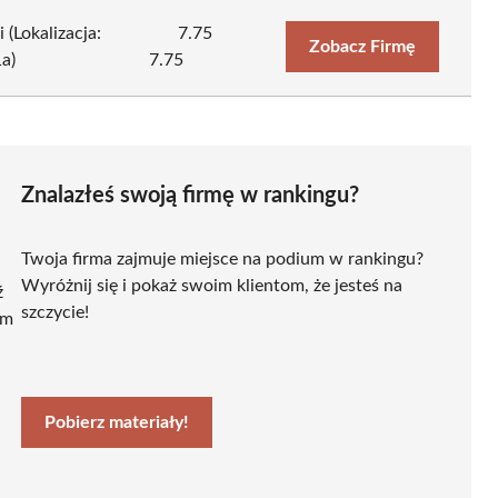
Lokalizacja:
7.75
Zobacz Firmę
a)
7.75
Znalazłeś swoją firmę w rankingu?
Twoja firma zajmuje miejsce na podium w rankingu?
Wyróżnij się i pokaż swoim klientom, że jesteś na
ź
szczycie!
ym
Pobierz materiały!