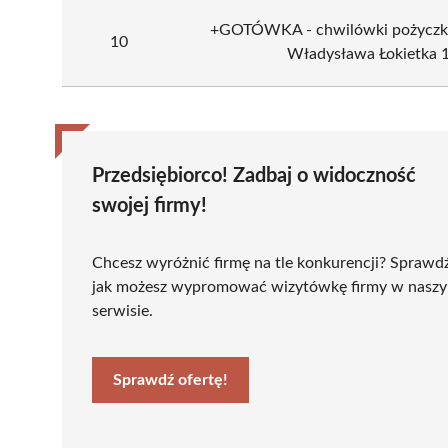
+GOTÓWKA - chwilówki pożyczki (
10
Władysława Łokietka 1
Przedsiębiorco! Zadbaj o widoczność
swojej firmy!
Chcesz wyróżnić firmę na tle konkurencji? Sprawd
jak możesz wypromować wizytówkę firmy w nasz
serwisie.
Sprawdź ofertę!