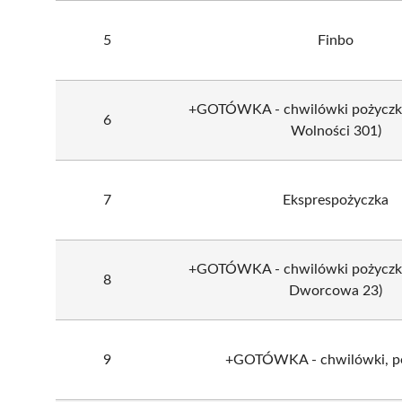
5
Finbo
+GOTÓWKA - chwilówki pożyczki (
6
Wolności 301)
7
Eksprespożyczka
+GOTÓWKA - chwilówki pożyczki (
8
Dworcowa 23)
9
+GOTÓWKA - chwilówki, po