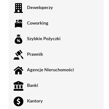
Deweloperzy
Coworking
Szybkie Pożyczki
Prawnik
Agencje Nieruchomości
Banki
Kantory