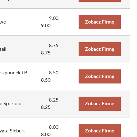
9.00
owe
Zobacz Firmę
9.00
8.75
eil
Zobacz Firmę
8.75
zpondek i B.
8.50
Zobacz Firmę
8.50
8.25
Sp. z o.o.
Zobacz Firmę
8.25
8.00
ata Siebert
Zobacz Firmę
8.00