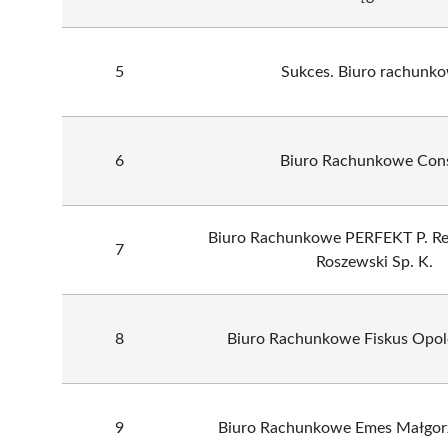
5
Sukces. Biuro rachunk
6
Biuro Rachunkowe Cons
Biuro Rachunkowe PERFEKT P. Res
7
Roszewski Sp. K.
8
Biuro Rachunkowe Fiskus Opole 
9
Biuro Rachunkowe Emes Małgorz