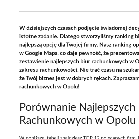
W dzisiejszych czasach podjęcie świadomej dec
istotne zadanie. Dlatego stworzyliśmy ranking
najlepszą opcję dla Twojej firmy. Nasz ranking op
w Google Maps, co daje pewność, że prezentowan
zestawienie najlepszych biur rachunkowych w Opo
zakresu rachunkowości. Nie trać czasu na szukan
że Twój biznes jest w dobrych rękach. Zapraszam
rachunkowych w Opolu!
Porównanie Najlepszych 
Rachunkowych w Opolu
W poniższej tabeli znajdziesz TOP 12 polecanych firm,