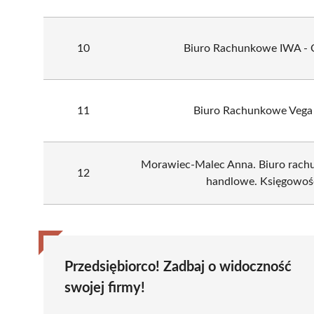
10
Biuro Rachunkowe IWA - 
11
Biuro Rachunkowe Vega 
Morawiec-Malec Anna. Biuro rachu
12
handlowe. Księgowoś
Przedsiębiorco! Zadbaj o widoczność
swojej firmy!