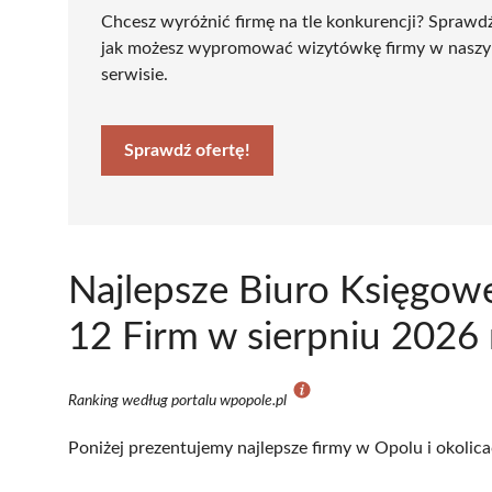
Chcesz wyróżnić firmę na tle konkurencji? Sprawd
jak możesz wypromować wizytówkę firmy w nasz
serwisie.
Sprawdź ofertę!
Najlepsze Biuro Księgow
12 Firm w sierpniu 2026
Ranking według portalu wpopole.pl
Poniżej prezentujemy najlepsze firmy w Opolu i okolic