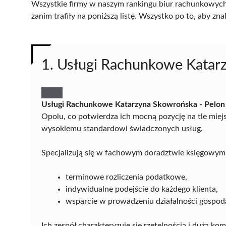
Wszystkie firmy w naszym rankingu biur rachunkowych
zanim trafiły na poniższą listę. Wszystko po to, aby z
1. Usługi Rachunkowe Katar
Usługi Rachunkowe Katarzyna Skowrońska - Pelon
Opolu, co potwierdza ich mocną pozycję na tle miej
wysokiemu standardowi świadczonych usług.
Specjalizują się w fachowym doradztwie księgowym,
terminowe rozliczenia podatkowe,
indywidualne podejście do każdego klienta,
wsparcie w prowadzeniu działalności gospoda
Ich zespół charakteryzuje się rzetelnością i dużą kom