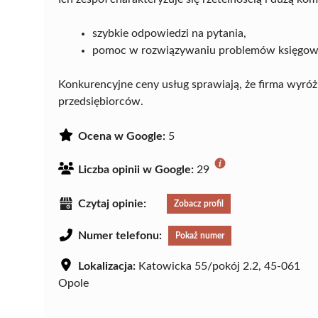
szybkie odpowiedzi na pytania,
pomoc w rozwiązywaniu problemów księgow
Konkurencyjne ceny usług sprawiają, że firma wyróżn
przedsiębiorców.
Ocena w Google:
5
Liczba opinii w Google:
29
Czytaj opinie:
Zobacz profil
Numer telefonu:
Pokaż numer
Lokalizacja:
Katowicka 55/pokój 2.2, 45-061
Opole