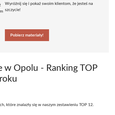
Wyróżnij się i pokaż swoim klientom, że jesteś na
ź
szczycie!
ym
Pobierz materiały!
e w Opolu - Ranking TOP
 roku
ach, które znalazły się w naszym zestawieniu TOP 12.