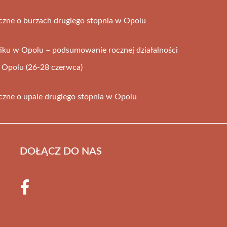
czne o burzach drugiego stopnia w Opolu
iku w Opolu – podsumowanie rocznej działalności
Opolu (26-28 czerwca)
czne o upale drugiego stopnia w Opolu
DOŁĄCZ DO NAS