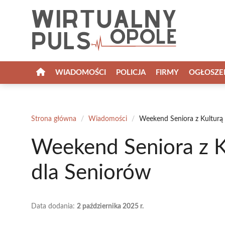
Przejdź
do
treści
WIADOMOŚCI
POLICJA
FIRMY
OGŁOSZE
Strona główna
/
Wiadomości
/
Weekend Seniora z Kulturą
Weekend Seniora z K
dla Seniorów
Data dodania:
2 października 2025 r.