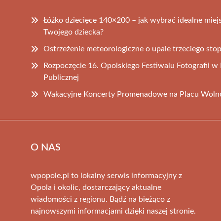
Łóżko dziecięce 140×200 – jak wybrać idealne miej
Twojego dziecka?
Ostrzeżenie meteorologiczne o upale trzeciego sto
Rozpoczęcie 16. Opolskiego Festiwalu Fotografii w M
Publicznej
Wakacyjne Koncerty Promenadowe na Placu Woln
O NAS
wpopole.pl to lokalny serwis informacyjny z
Opola i okolic, dostarczający aktualne
wiadomości z regionu. Bądź na bieżąco z
najnowszymi informacjami dzięki naszej stronie.