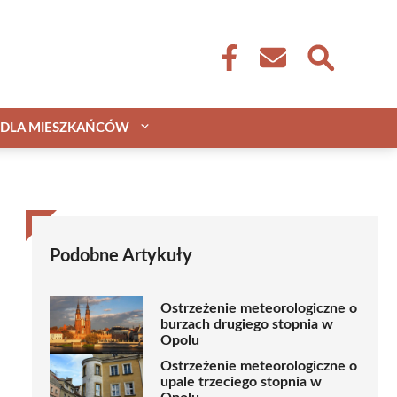
DLA MIESZKAŃCÓW
Podobne Artykuły
Ostrzeżenie meteorologiczne o
burzach drugiego stopnia w
Opolu
Ostrzeżenie meteorologiczne o
upale trzeciego stopnia w