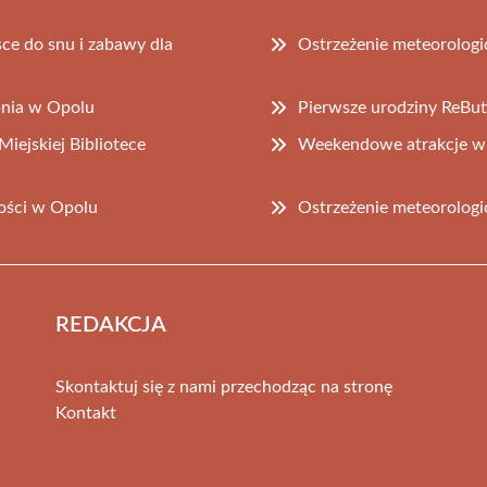
sce do snu i zabawy dla
Ostrzeżenie meteorologi
pnia w Opolu
Pierwsze urodziny ReBut
iejskiej Bibliotece
Weekendowe atrakcje w 
ości w Opolu
Ostrzeżenie meteorologi
REDAKCJA
Skontaktuj się z nami przechodząc na stronę
Kontakt