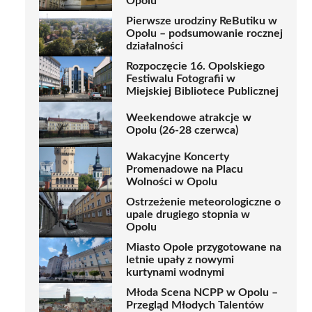
Opolu
Pierwsze urodziny ReButiku w
Opolu – podsumowanie rocznej
działalności
Rozpoczęcie 16. Opolskiego
Festiwalu Fotografii w
Miejskiej Bibliotece Publicznej
Weekendowe atrakcje w
Opolu (26-28 czerwca)
Wakacyjne Koncerty
Promenadowe na Placu
Wolności w Opolu
Ostrzeżenie meteorologiczne o
upale drugiego stopnia w
Opolu
Miasto Opole przygotowane na
letnie upały z nowymi
kurtynami wodnymi
Młoda Scena NCPP w Opolu –
Przegląd Młodych Talentów