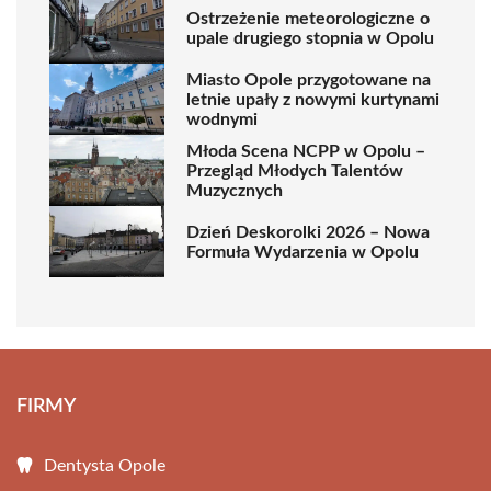
Ostrzeżenie meteorologiczne o
upale drugiego stopnia w Opolu
Miasto Opole przygotowane na
letnie upały z nowymi kurtynami
wodnymi
Młoda Scena NCPP w Opolu –
Przegląd Młodych Talentów
Muzycznych
Dzień Deskorolki 2026 – Nowa
Formuła Wydarzenia w Opolu
FIRMY
Dentysta Opole