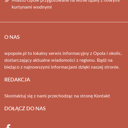
Miasto Opole przygotowane na letnie upały z nowymi
kurtynami wodnymi
O NAS
wpopole.pl to lokalny serwis informacyjny z Opola i okolic,
dostarczający aktualne wiadomości z regionu. Bądź na
bieżąco z najnowszymi informacjami dzięki naszej stronie.
REDAKCJA
Skontaktuj się z nami przechodząc na stronę
Kontakt
DOŁĄCZ DO NAS