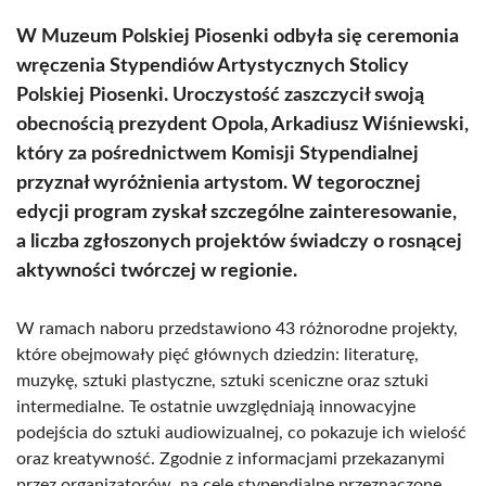
W Muzeum Polskiej Piosenki odbyła się ceremonia
wręczenia Stypendiów Artystycznych Stolicy
Polskiej Piosenki. Uroczystość zaszczycił swoją
obecnością prezydent Opola, Arkadiusz Wiśniewski,
który za pośrednictwem Komisji Stypendialnej
przyznał wyróżnienia artystom. W tegorocznej
edycji program zyskał szczególne zainteresowanie,
a liczba zgłoszonych projektów świadczy o rosnącej
aktywności twórczej w regionie.
W ramach naboru przedstawiono 43 różnorodne projekty,
które obejmowały pięć głównych dziedzin: literaturę,
muzykę, sztuki plastyczne, sztuki sceniczne oraz sztuki
intermedialne. Te ostatnie uwzględniają innowacyjne
podejścia do sztuki audiowizualnej, co pokazuje ich wielość
oraz kreatywność. Zgodnie z informacjami przekazanymi
przez organizatorów, na cele stypendialne przeznaczone