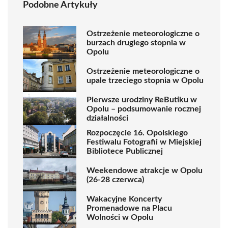
Podobne Artykuły
Ostrzeżenie meteorologiczne o
burzach drugiego stopnia w
Opolu
Ostrzeżenie meteorologiczne o
upale trzeciego stopnia w Opolu
Pierwsze urodziny ReButiku w
Opolu – podsumowanie rocznej
działalności
Rozpoczęcie 16. Opolskiego
Festiwalu Fotografii w Miejskiej
Bibliotece Publicznej
Weekendowe atrakcje w Opolu
(26-28 czerwca)
Wakacyjne Koncerty
Promenadowe na Placu
Wolności w Opolu