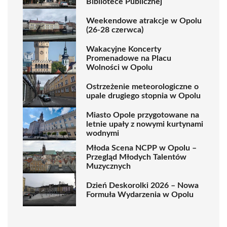
Bibliotece Publicznej
Weekendowe atrakcje w Opolu
(26-28 czerwca)
Wakacyjne Koncerty
Promenadowe na Placu
Wolności w Opolu
Ostrzeżenie meteorologiczne o
upale drugiego stopnia w Opolu
Miasto Opole przygotowane na
letnie upały z nowymi kurtynami
wodnymi
Młoda Scena NCPP w Opolu –
Przegląd Młodych Talentów
Muzycznych
Dzień Deskorolki 2026 – Nowa
Formuła Wydarzenia w Opolu