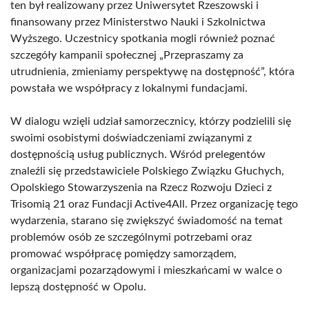
ten był realizowany przez Uniwersytet Rzeszowski i
finansowany przez Ministerstwo Nauki i Szkolnictwa
Wyższego. Uczestnicy spotkania mogli również poznać
szczegóły kampanii społecznej „Przepraszamy za
utrudnienia, zmieniamy perspektywę na dostępność”, która
powstała we współpracy z lokalnymi fundacjami.
W dialogu wzięli udział samorzecznicy, którzy podzielili się
swoimi osobistymi doświadczeniami związanymi z
dostępnością usług publicznych. Wśród prelegentów
znaleźli się przedstawiciele Polskiego Związku Głuchych,
Opolskiego Stowarzyszenia na Rzecz Rozwoju Dzieci z
Trisomią 21 oraz Fundacji Active4All. Przez organizację tego
wydarzenia, starano się zwiększyć świadomość na temat
problemów osób ze szczególnymi potrzebami oraz
promować współpracę pomiędzy samorządem,
organizacjami pozarządowymi i mieszkańcami w walce o
lepszą dostępność w Opolu.