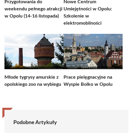
Przygotowania do
Nowe Centrum
weekendu pełnego atrakcji
Umiejętności w Opolu:
w Opolu (14-16 listopada)
Szkolenie w
elektromobilności
Młode tygrysy amurskie z
Prace pielęgnacyjne na
opolskiego zoo na wybiegu
Wyspie Bolko w Opolu
Podobne Artykuły