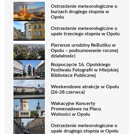
Ostrzeżenie meteorologiczne o
burzach drugiego stopnia w
Opolu
Ostrzeżenie meteorologiczne o
upale trzeciego stopnia w Opolu
Pierwsze urodziny ReButiku w
Opolu – podsumowanie rocznej
działalności
Rozpoczęcie 16. Opolskiego
Festiwalu Fotografii w Miejskiej
Bibliotece Publicznej
Weekendowe atrakcje w Opolu
(26-28 czerwca)
Wakacyjne Koncerty
Promenadowe na Placu
Wolności w Opolu
Ostrzeżenie meteorologiczne o
upale drugiego stopnia w Opolu