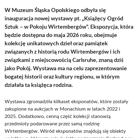
W Muzeum Śląska Opolskiego odbyła się
inauguracja nowej wystawy pt. „Książęcy Ogród
Sztuk – w Pokoju Wirtembergów”. Ekspozycja, która
będzie dostępna do maja 2026 roku, obejmuje
kolekcję unikatowych dzieł oraz pamiątek
związanych z historią rodu Wirtembergów i ich
związkami z miejscowością Carlsruhe, znaną dziś
jako Pokój. Wystawa ma na celu zaprezentowanie
bogatej historii oraz kultury regionu, w którym
działała ta książęca rodzina.
Wystawa zgromadziła kilkaset eksponatów, które zostały
zakupione na aukcjach w Monachium w latach 2022 i
2025. Dodatkowo, cenną część kolekcji stanowią
przedmioty podarowane przez samą rodzinę
Wirtembergów. Wśród eksponatów znajdują się obiekty