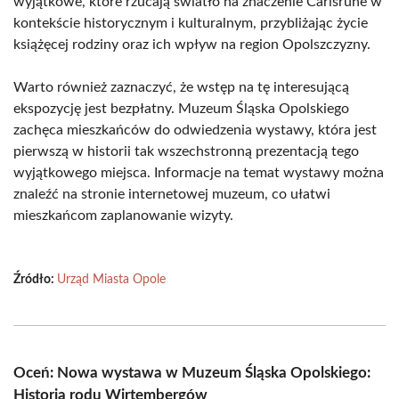
wyjątkowe, które rzucają światło na znaczenie Carlsruhe w
kontekście historycznym i kulturalnym, przybliżając życie
książęcej rodziny oraz ich wpływ na region Opolszczyzny.
Warto również zaznaczyć, że wstęp na tę interesującą
ekspozycję jest bezpłatny. Muzeum Śląska Opolskiego
zachęca mieszkańców do odwiedzenia wystawy, która jest
pierwszą w historii tak wszechstronną prezentacją tego
wyjątkowego miejsca. Informacje na temat wystawy można
znaleźć na stronie internetowej muzeum, co ułatwi
mieszkańcom zaplanowanie wizyty.
Źródło:
Urząd Miasta Opole
Oceń: Nowa wystawa w Muzeum Śląska Opolskiego:
Historia rodu Wirtembergów