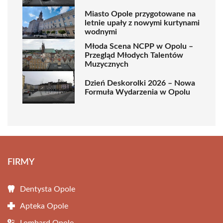
Miasto Opole przygotowane na
letnie upały z nowymi kurtynami
wodnymi
Młoda Scena NCPP w Opolu –
Przegląd Młodych Talentów
Muzycznych
Dzień Deskorolki 2026 – Nowa
Formuła Wydarzenia w Opolu
FIRMY
Dentysta Opole
Apteka Opole