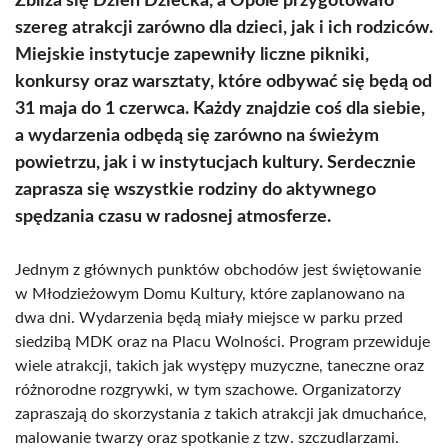
Zbliża się Dzień Dziecka, a Opole przygotowało
szereg atrakcji zarówno dla dzieci, jak i ich rodziców.
Miejskie instytucje zapewniły liczne pikniki,
konkursy oraz warsztaty, które odbywać się będą od
31 maja do 1 czerwca. Każdy znajdzie coś dla siebie,
a wydarzenia odbędą się zarówno na świeżym
powietrzu, jak i w instytucjach kultury. Serdecznie
zaprasza się wszystkie rodziny do aktywnego
spędzania czasu w radosnej atmosferze.
Jednym z głównych punktów obchodów jest świętowanie
w Młodzieżowym Domu Kultury, które zaplanowano na
dwa dni. Wydarzenia będą miały miejsce w parku przed
siedzibą MDK oraz na Placu Wolności. Program przewiduje
wiele atrakcji, takich jak występy muzyczne, taneczne oraz
różnorodne rozgrywki, w tym szachowe. Organizatorzy
zapraszają do skorzystania z takich atrakcji jak dmuchańce,
malowanie twarzy oraz spotkanie z tzw. szczudlarzami.