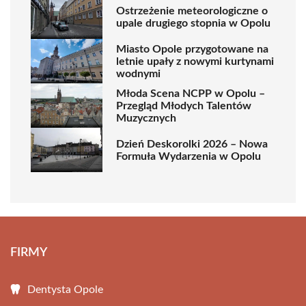
Ostrzeżenie meteorologiczne o
upale drugiego stopnia w Opolu
Miasto Opole przygotowane na
letnie upały z nowymi kurtynami
wodnymi
Młoda Scena NCPP w Opolu –
Przegląd Młodych Talentów
Muzycznych
Dzień Deskorolki 2026 – Nowa
Formuła Wydarzenia w Opolu
FIRMY
Dentysta Opole