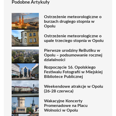
Podobne Artykuły
Ostrzeżenie meteorologiczne o
burzach drugiego stopnia w
Opolu
Ostrzeżenie meteorologiczne o
upale trzeciego stopnia w Opolu
Pierwsze urodziny ReButiku w
Opolu – podsumowanie rocznej
działalności
Rozpoczęcie 16. Opolskiego
Festiwalu Fotografii w Miejskiej
Bibliotece Publicznej
Weekendowe atrakcje w Opolu
(26-28 czerwca)
Wakacyjne Koncerty
Promenadowe na Placu
Wolności w Opolu