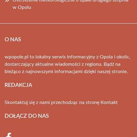
Ostrzeżenie meteorologiczne o upale drugiego stopnia
w Opolu
O NAS
wpopole.pl to lokalny serwis informacyjny z Opola i okolic,
dostarczający aktualne wiadomości z regionu. Bądź na
bieżąco z najnowszymi informacjami dzięki naszej stronie.
REDAKCJA
Skontaktuj się z nami przechodząc na stronę
Kontakt
DOŁĄCZ DO NAS