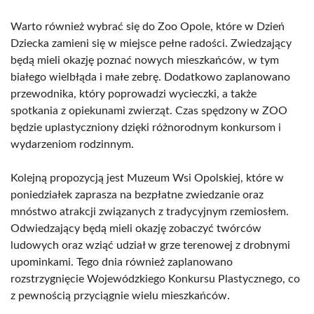
Warto również wybrać się do Zoo Opole, które w Dzień
Dziecka zamieni się w miejsce pełne radości. Zwiedzający
będą mieli okazję poznać nowych mieszkańców, w tym
białego wielbłąda i małe zebrę. Dodatkowo zaplanowano
przewodnika, który poprowadzi wycieczki, a także
spotkania z opiekunami zwierząt. Czas spędzony w ZOO
będzie uplastyczniony dzięki różnorodnym konkursom i
wydarzeniom rodzinnym.
Kolejną propozycją jest Muzeum Wsi Opolskiej, które w
poniedziałek zaprasza na bezpłatne zwiedzanie oraz
mnóstwo atrakcji związanych z tradycyjnym rzemiosłem.
Odwiedzający będą mieli okazję zobaczyć twórców
ludowych oraz wziąć udział w grze terenowej z drobnymi
upominkami. Tego dnia również zaplanowano
rozstrzygnięcie Wojewódzkiego Konkursu Plastycznego, co
z pewnością przyciągnie wielu mieszkańców.