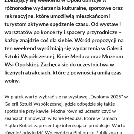
Zbliżający się weekend w Opolu obfituje w
różnorodne wydarzenia kulturalne, sportowe oraz
rekreacyjne, które umożliwią mieszkańcom i
turystom aktywne spędzenie czasu. Od wystaw i
warsztatów po koncerty i spacery przyrodnicze –
każdy znajdzie coś dla siebie. Wśród propozycji na
ten weekend wyróżniają się wydarzenia w Galerii
Sztuki Współczesnej, Kinie Meduza oraz Muzeum
Wsi Opolskiej. Zachęca się do uczestnictwa w
licznych atrakcjach, które z pewnością umilą czas
wolny.
W piątek warto wybrać się na wystawę „Dyplomy 2025” w
Galerii Sztuki Współczesnej, gdzie odbędzie się także
spotkanie przy kawie. Można również uczestniczyć w
seansach filmowych w Kinie Meduza, które w ramach
Piątku Kobiet zaprezentuje interesujące produkcje. Warto
również odwiedzić Wojewódzką Bibliotekę Publiczną na