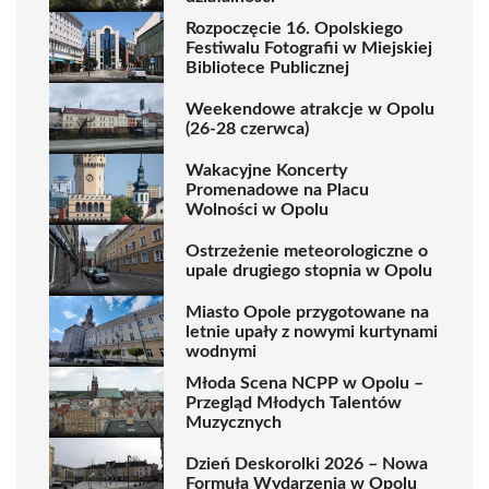
Rozpoczęcie 16. Opolskiego
Festiwalu Fotografii w Miejskiej
Bibliotece Publicznej
Weekendowe atrakcje w Opolu
(26-28 czerwca)
Wakacyjne Koncerty
Promenadowe na Placu
Wolności w Opolu
Ostrzeżenie meteorologiczne o
upale drugiego stopnia w Opolu
Miasto Opole przygotowane na
letnie upały z nowymi kurtynami
wodnymi
Młoda Scena NCPP w Opolu –
Przegląd Młodych Talentów
Muzycznych
Dzień Deskorolki 2026 – Nowa
Formuła Wydarzenia w Opolu