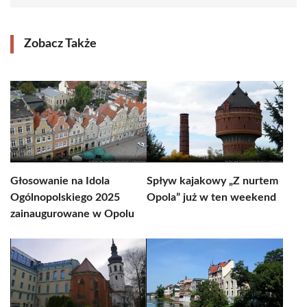
Zobacz Także
Głosowanie na Idola
Spływ kajakowy „Z nurtem
Ogólnopolskiego 2025
Opola” już w ten weekend
zainaugurowane w Opolu