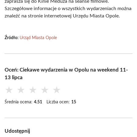
zaprasza się do Kinie Meduza na seanse filmowe.
Szczegółowe informacje o wszystkich wydarzeniach można
znaleźć na stronie internetowej Urzędu Miasta Opole.
Źródło:
Urząd Miasta Opole
Oceń: Ciekawe wydarzenia w Opolu na weekend 11-
13 lipca
★
★
★
★
★
Średnia ocena:
4.51
Liczba ocen:
15
Udostępnij