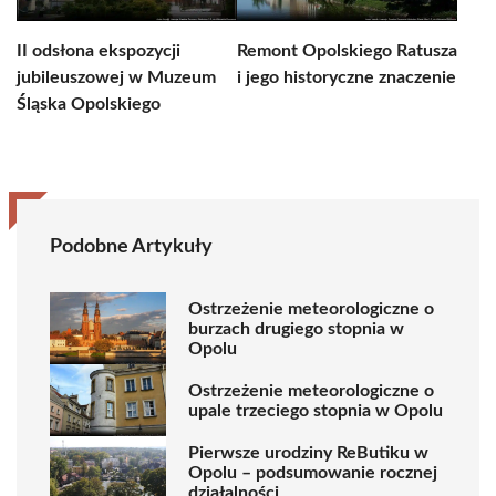
II odsłona ekspozycji
Remont Opolskiego Ratusza
jubileuszowej w Muzeum
i jego historyczne znaczenie
Śląska Opolskiego
Podobne Artykuły
Ostrzeżenie meteorologiczne o
burzach drugiego stopnia w
Opolu
Ostrzeżenie meteorologiczne o
upale trzeciego stopnia w Opolu
Pierwsze urodziny ReButiku w
Opolu – podsumowanie rocznej
działalności