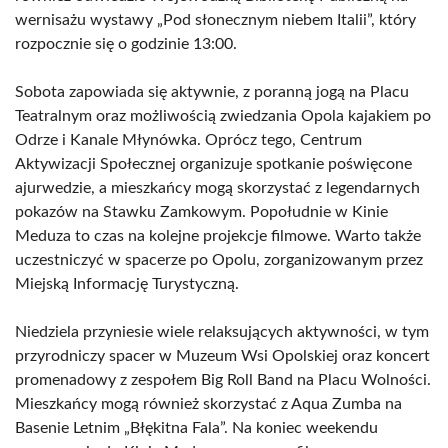
wernisażu wystawy „Pod słonecznym niebem Italii”, który
rozpocznie się o godzinie 13:00.
Sobota zapowiada się aktywnie, z poranną jogą na Placu
Teatralnym oraz możliwością zwiedzania Opola kajakiem po
Odrze i Kanale Młynówka. Oprócz tego, Centrum
Aktywizacji Społecznej organizuje spotkanie poświęcone
ajurwedzie, a mieszkańcy mogą skorzystać z legendarnych
pokazów na Stawku Zamkowym. Popołudnie w Kinie
Meduza to czas na kolejne projekcje filmowe. Warto także
uczestniczyć w spacerze po Opolu, zorganizowanym przez
Miejską Informację Turystyczną.
Niedziela przyniesie wiele relaksujących aktywności, w tym
przyrodniczy spacer w Muzeum Wsi Opolskiej oraz koncert
promenadowy z zespołem Big Roll Band na Placu Wolności.
Mieszkańcy mogą również skorzystać z Aqua Zumba na
Basenie Letnim „Błękitna Fala”. Na koniec weekendu