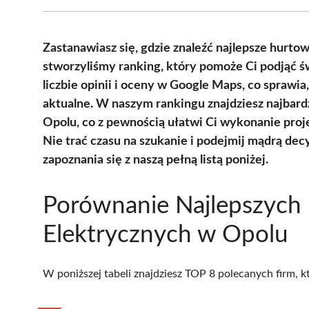
Zastanawiasz się, gdzie znaleźć najlepsze hurtow
stworzyliśmy ranking, który pomoże Ci podjąć ś
liczbie opinii i oceny w Google Maps, co sprawia
aktualne. W naszym rankingu znajdziesz najbard
Opolu, co z pewnością ułatwi Ci wykonanie pro
Nie trać czasu na szukanie i podejmij mądrą dec
zapoznania się z naszą pełną listą poniżej.
Porównanie Najlepszych
Elektrycznych w Opolu
W poniższej tabeli znajdziesz TOP 8 polecanych firm, 