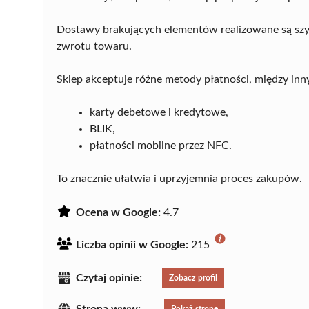
Dostawy brakujących elementów realizowane są szyb
zwrotu towaru.
Sklep akceptuje różne metody płatności, między inn
karty debetowe i kredytowe,
BLIK,
płatności mobilne przez NFC.
To znacznie ułatwia i uprzyjemnia proces zakupów.
Ocena w Google:
4.7
Liczba opinii w Google:
215
Czytaj opinie:
Zobacz profil