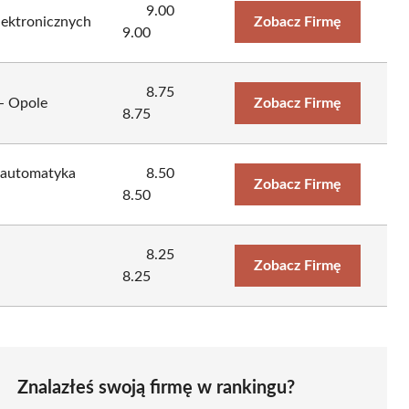
9.00
elektronicznych
Zobacz Firmę
9.00
8.75
- Opole
Zobacz Firmę
8.75
, automatyka
8.50
Zobacz Firmę
8.50
8.25
Zobacz Firmę
8.25
Znalazłeś swoją firmę w rankingu?