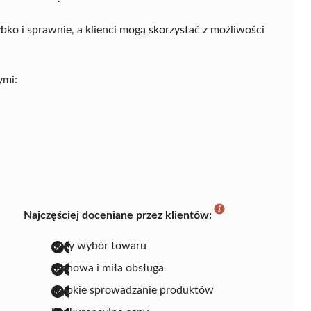
ko i sprawnie, a klienci mogą skorzystać z możliwości
ymi:
Najczęściej doceniane przez klientów:
duży wybór towaru
fachowa i miła obsługa
szybkie sprowadzanie produktów