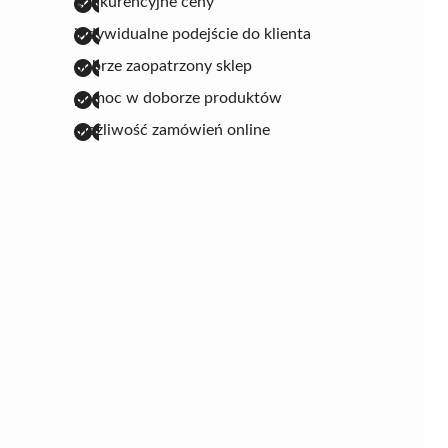
konkurencyjne ceny
indywidualne podejście do klienta
dobrze zaopatrzony sklep
pomoc w doborze produktów
możliwość zamówień online