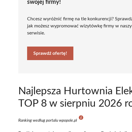
swojej firmy!
Chcesz wyróżnić firmę na tle konkurencji? Sprawd
jak możesz wypromować wizytówkę firmy w nasz
serwisie.
Sprawdź ofertę!
Najlepsza Hurtownia Ele
TOP 8 w sierpniu 2026 r
Ranking według portalu wpopole.pl