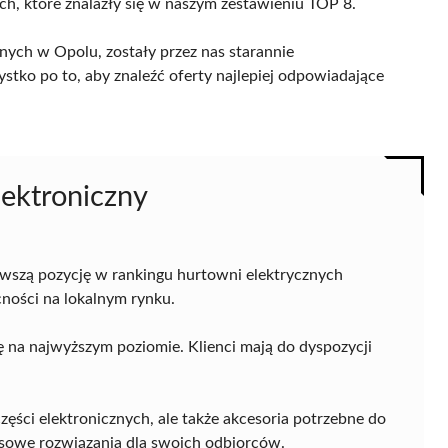
ch, które znalazły się w naszym zestawieniu TOP 8.
nych w Opolu, zostały przez nas starannie
ystko po to, aby znaleźć oferty najlepiej odpowiadające
lektroniczny
rwszą pozycję w rankingu hurtowni elektrycznych
cności na lokalnym rynku.
 na najwyższym poziomie. Klienci mają do dyspozycji
zęści elektronicznych, ale także akcesoria potrzebne do
ksowe rozwiązania dla swoich odbiorców.