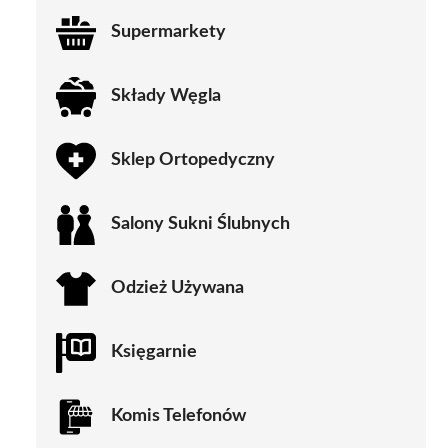
Supermarkety
Składy Węgla
Sklep Ortopedyczny
Salony Sukni Ślubnych
Odzież Używana
Księgarnie
Komis Telefonów