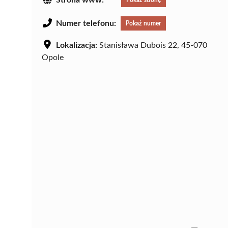
Strona www:
Pokaż stronę
Numer telefonu:
Pokaż numer
Lokalizacja:
Stanisława Dubois 22, 45-070
Opole