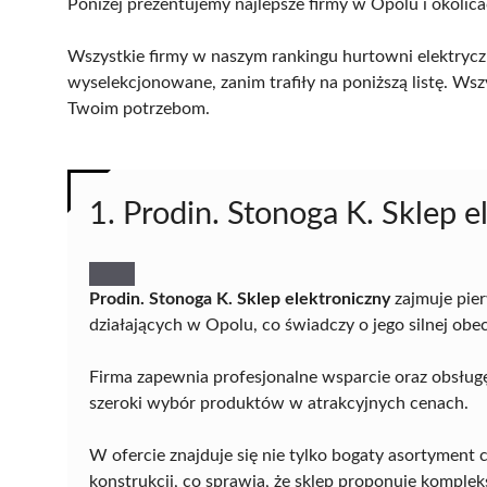
Poniżej prezentujemy najlepsze firmy w Opolu i okolica
Wszystkie firmy w naszym rankingu hurtowni elektrycz
wyselekcjonowane, zanim trafiły na poniższą listę. Wsz
Twoim potrzebom.
1. Prodin. Stonoga K. Sklep e
Prodin. Stonoga K. Sklep elektroniczny
zajmuje pie
działających w Opolu, co świadczy o jego silnej obe
Firma zapewnia profesjonalne wsparcie oraz obsługę
szeroki wybór produktów w atrakcyjnych cenach.
W ofercie znajduje się nie tylko bogaty asortyment c
konstrukcji, co sprawia, że sklep proponuje komple