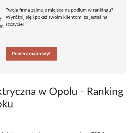
Twoja firma zajmuje miejsce na podium w rankingu?
Wyróżnij się i pokaż swoim klientom, że jesteś na
ź
szczycie!
ym
Pobierz materiały!
ktryczna w Opolu - Ranking
oku