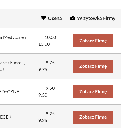
Ocena
Wizytówka Firmy
 Medyczne i
10.00
Zobacz Firmę
10.00
arek Łuczak,
9.75
Zobacz Firmę
BU
9.75
9.50
MEDYCZNE
Zobacz Firmę
9.50
9.25
IĘCEK
Zobacz Firmę
9.25