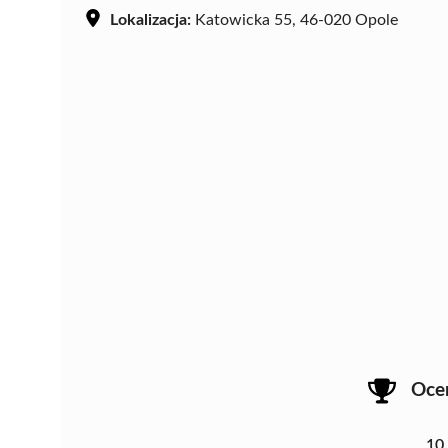
Lokalizacja:
Katowicka 55, 46-020 Opole
Oce
10