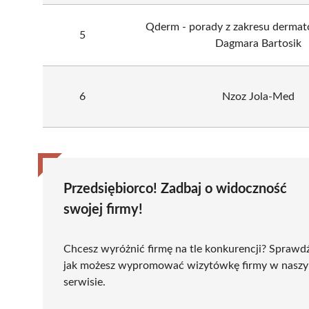
Qderm - porady z zakresu dermatol
5
Dagmara Bartosik
6
Nzoz Jola-Med
Przedsiębiorco! Zadbaj o widoczność
swojej firmy!
Chcesz wyróżnić firmę na tle konkurencji? Sprawd
jak możesz wypromować wizytówkę firmy w nasz
serwisie.