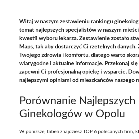
Witaj w naszym zestawieniu rankingu ginekolog
temat najlepszych specjalistów w naszym mieśc
kwestii wyboru lekarza. Zestawienie zostało stw
Maps, tak aby dostarczyć Ci rzetelnych danych.
Twojego zdrowia i komfortu, dlatego warto skorz
wiarygodne i aktualne informacje. Przekonaj się
zapewni Ci profesjonalną opiekę i wsparcie. Dowie
najlepszymi opiniami od mieszkańców naszego m
Porównanie Najlepszych
Ginekologów w Opolu
W poniższej tabeli znajdziesz TOP 6 polecanych firm, 