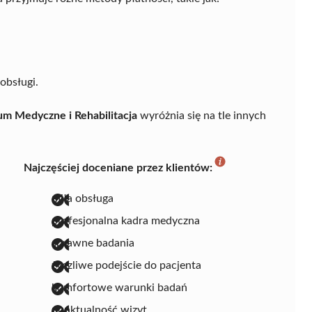
obsługi.
 Medyczne i Rehabilitacja
wyróżnia się na tle innych
Najczęściej doceniane przez klientów:
miła obsługa
profesjonalna kadra medyczna
sprawne badania
życzliwe podejście do pacjenta
komfortowe warunki badań
punktualność wizyt