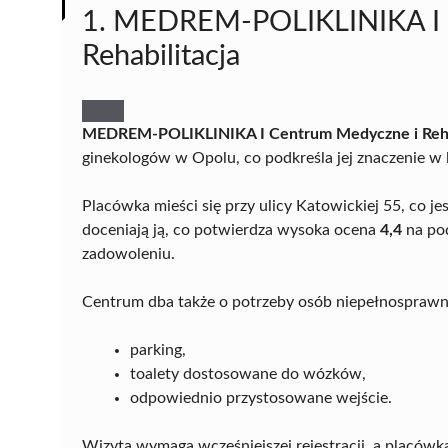
1. MEDREM-POLIKLINIKA I 
Rehabilitacja
MEDREM-POLIKLINIKA I Centrum Medyczne i Rehab
ginekologów w Opolu, co podkreśla jej znaczenie 
Placówka mieści się przy ulicy Katowickiej 55, co 
doceniają ją, co potwierdza wysoka ocena
4,4
na po
zadowoleniu.
Centrum dba także o potrzeby osób niepełnosprawny
parking,
toalety dostosowane do wózków,
odpowiednio przystosowane wejście.
Wizyta wymaga wcześniejszej rejestracji, a placówka