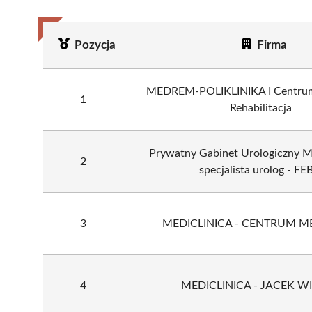
Pozycja
Firma
MEDREM-POLIKLINIKA I Centrum
1
Rehabilitacja
Prywatny Gabinet Urologiczny M
2
specjalista urolog - FE
3
MEDICLINICA - CENTRUM 
4
MEDICLINICA - JACEK W