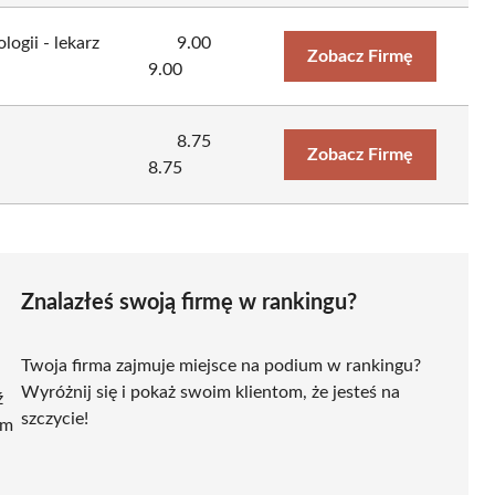
ogii - lekarz
9.00
Zobacz Firmę
9.00
8.75
Zobacz Firmę
8.75
Znalazłeś swoją firmę w rankingu?
Twoja firma zajmuje miejsce na podium w rankingu?
Wyróżnij się i pokaż swoim klientom, że jesteś na
ź
szczycie!
ym