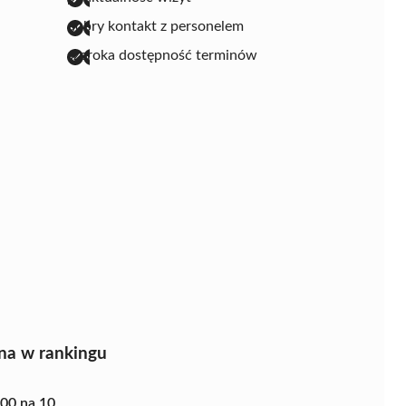
dobry kontakt z personelem
szeroka dostępność terminów
na w rankingu
.00 na 10