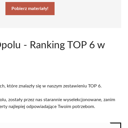
Pobierz materiały!
Opolu - Ranking TOP 6 w
ch, które znalazły się w naszym zestawieniu TOP 6.
lu, zostały przez nas starannie wyselekcjonowane, zanim
 oferty najlepiej odpowiadające Twoim potrzebom.